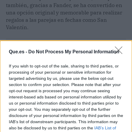
también, gracias a Fander, se ha convertido en
una opción original y memorable para realizar
regalos a las parejas en fechas como San
Valentín.
Que.es -
Do Not Process My Personal Information
If you wish to opt-out of the sale, sharing to third parties, or
processing of your personal or sensitive information for
targeted advertising by us, please use the below opt-out
section to confirm your selection. Please note that after your
opt-out request is processed you may continue seeing
interest-based ads based on personal information utilized by
us or personal information disclosed to third parties prior to
your opt-out. You may separately opt-out of the further
disclosure of your personal information by third parties on the
IAB’s list of downstream participants. This information may
Publicidad
also be disclosed by us to third parties on the
IAB’s List of