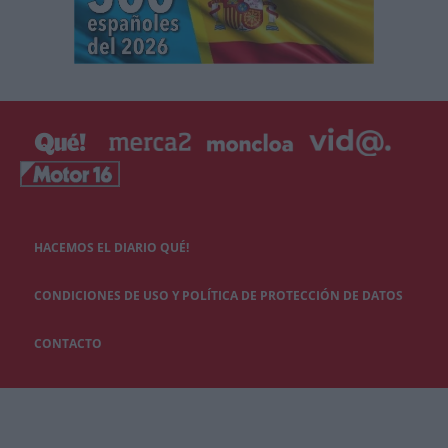
HACEMOS EL DIARIO QUÉ!
CONDICIONES DE USO Y POLÍTICA DE PROTECCIÓN DE DATOS
CONTACTO