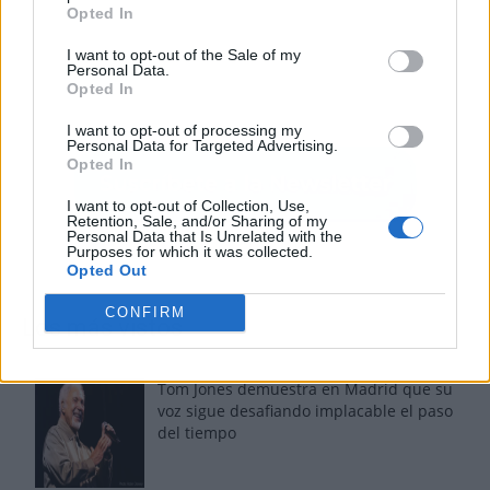
Opted In
I want to opt-out of the Sale of my
Personal Data.
Opted In
I want to opt-out of processing my
Personal Data for Targeted Advertising.
Opted In
I want to opt-out of Collection, Use,
Retention, Sale, and/or Sharing of my
Personal Data that Is Unrelated with the
Purposes for which it was collected.
Opted Out
CONFIRM
Los más vistos
Tom Jones demuestra en Madrid que su
voz sigue desafiando implacable el paso
del tiempo