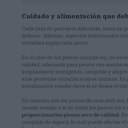
Cuidado y alimentación que deb
Cada raza de perros es diferente, tanto en 
definen. Además, aspectos relacionados con
variables según cada perro.
En el caso de los perros caniche toy, es nec
calidad, adecuada para perros con mucha ene
ampliamente inteligente, amigable y alegre,
ante personas extrañas u otros caninos. Es 
socialización resulta clave si se desea evit
En relación con los perros de raza shih tzu,
resulta similar a la de todos los perros toy 
proporcionarles pienso seco de calidad
. E
compleja de digerir, lo cual puede afectar el 