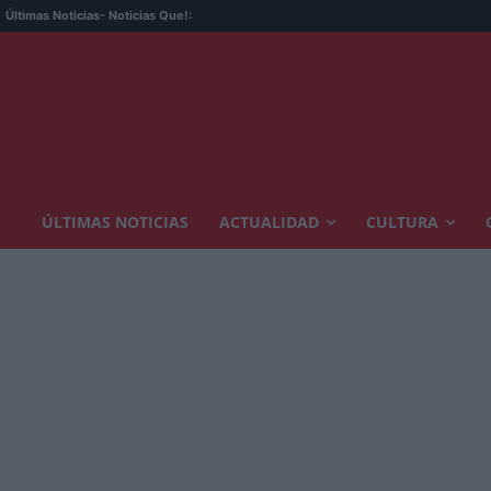
Últimas Noticias
- Noticias Que!:
ÚLTIMAS NOTICIAS
ACTUALIDAD
CULTURA