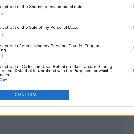
o opt-out of the Sharing of my personal data.
In
o opt-out of the Sale of my Personal Data.
In
to opt-out of processing my Personal Data for Targeted
ublicidad
ing.
In
o opt-out of Collection, Use, Retention, Sale, and/or Sharing
ersonal Data that Is Unrelated with the Purposes for which it
lected.
Out
CONFIRM