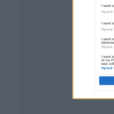
I want t
Opted 
I want t
Opted 
I want 
P
Advertis
Opted 
I want t
of my P
was col
Opted 