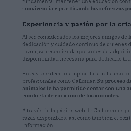
fundamental mantener una educación conti
convivencia y practicando los refuerzos p
Experiencia y pasión por la cri
Al ser considerados los mejores amigos de l
dedicación y cuidado continuo de quienes dec
razón, se recomienda que antes de adquirir 
disponibilidad necesaria para dedicarle tod
En caso de decidir ampliar la familia con u
profesionales como Gallumar.
Su proceso de
animales le ha permitido contar con una a
conducta de cada uno de los animales.
A través de la página web de Gallumar es posi
razas disponibles, así como también el conta
información.