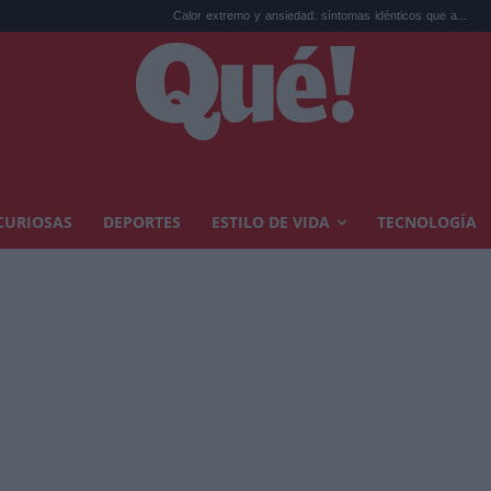
Calor extremo y ansiedad: síntomas idénticos que a...
El precio de la v
CURIOSAS
DEPORTES
ESTILO DE VIDA
TECNOLOGÍA