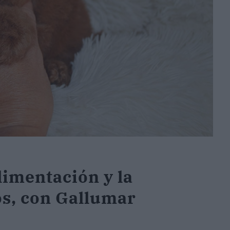
limentación y la
os, con Gallumar