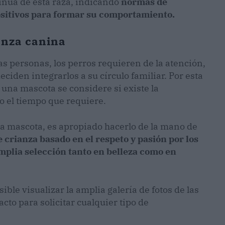
nua de esta raza, indicando
normas de
ositivos para formar su comportamiento.
anza canina
as personas, los perros requieren de la atención,
iden integrarlos a su círculo familiar. Por esta
una mascota se considere si existe la
o el tiempo que requiere.
na mascota, es apropiado hacerlo de la mano de
 crianza basado en el respeto y pasión por los
mplia selección tanto en belleza como en
ble visualizar la amplia galería de fotos de las
cto para solicitar cualquier tipo de