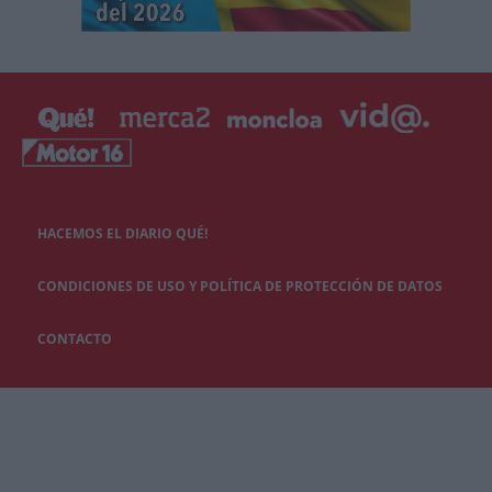
HACEMOS EL DIARIO QUÉ!
CONDICIONES DE USO Y POLÍTICA DE PROTECCIÓN DE DATOS
CONTACTO