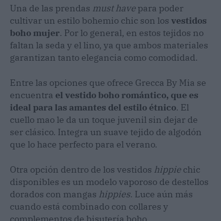
Una de las prendas
must have
para poder
cultivar un estilo bohemio chic son los
vestidos
boho mujer
. Por lo general, en estos tejidos no
faltan la seda y el lino, ya que ambos materiales
garantizan tanto elegancia como comodidad.
Entre las opciones que ofrece Grecca By Mia se
encuentra
el vestido boho romántico, que es
ideal para las amantes del estilo étnico
. El
cuello mao le da un toque juvenil sin dejar de
ser clásico. Integra un suave tejido de algodón
que lo hace perfecto para el verano.
Otra opción dentro de los vestidos
hippie
chic
disponibles es un modelo vaporoso de destellos
dorados con mangas
hippies
. Luce aún más
cuando está combinado con collares y
complementos de bisutería boho.