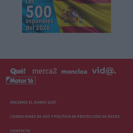
HACEMOS EL DIARIO QUÉ!
CONDICIONES DE USO Y POLÍTICA DE PROTECCIÓN DE DATOS
CONTACTO