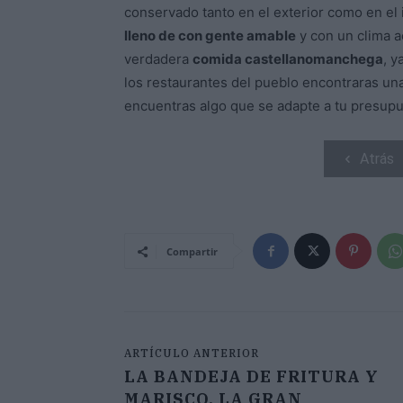
conservado tanto en el exterior como en el i
lleno de con gente amable
y con un clima ac
verdadera
comida castellanomanchega
, y
los restaurantes del pueblo encontraras una
encuentras algo que se adapte a tu presupu
Atrás
Compartir
ARTÍCULO ANTERIOR
LA BANDEJA DE FRITURA Y
MARISCO, LA GRAN