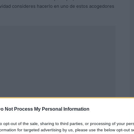
vidad consideres hacerlo en uno de estos acogedores
o Not Process My Personal Information
Publicidad
to opt-out of the sale, sharing to third parties, or processing of your per
formation for targeted advertising by us, please use the below opt-out s