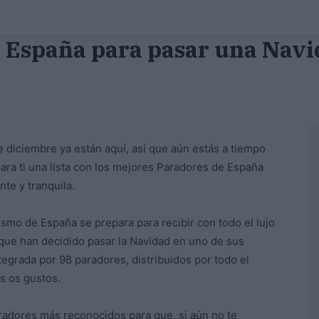
 España para pasar una Navi
e diciembre ya están aquí, así que aún estás a tiempo
ra ti una lista con los mejores Paradores de España
nte y tranquila.
mo de España se prepara para recibir con todo el lujo
que han decidido pasar la Navidad en uno de sus
egrada por 98 paradores, distribuidos por todo el
os os gustos.
aradores más reconocidos para que, si aún no te