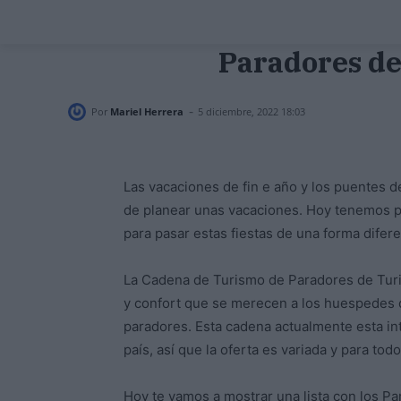
Paradores de
-
Por
Mariel Herrera
5 diciembre, 2022 18:03
Las vacaciones de fin e año y los puentes d
de planear unas vacaciones. Hoy tenemos pa
para pasar estas fiestas de una forma difere
La Cadena de Turismo de Paradores de Turis
y confort que se merecen a los huespedes 
paradores. Esta cadena actualmente esta int
país, así que la oferta es variada y para tod
Hoy te vamos a mostrar una lista con los P