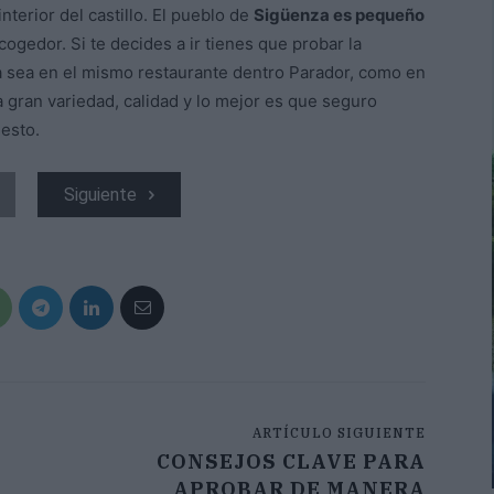
nterior del castillo. El pueblo de
Sigüenza es pequeño
ogedor. Si te decides a ir tienes que probar la
a sea en el mismo restaurante dentro Parador, como en
 gran variedad, calidad y lo mejor es que seguro
esto.
Siguiente
ARTÍCULO SIGUIENTE
CONSEJOS CLAVE PARA
APROBAR DE MANERA