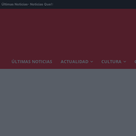
Últimas Noticias
- Noticias Que!:
ÚLTIMAS NOTICIAS
ACTUALIDAD
CULTURA