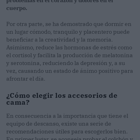
problemas en el corazón y dolores en el
cuerpo.
Por otra parte, se ha demostrado que dormir en
un lugar cómodo, tranquilo y placentero puede
beneficiar a la creatividad y la memoria.
Asimismo, reduce las hormonas de estrés como
el cortisol y facilita la producción de melatonina
y serotonina, reduciendo la depresión y, a su
vez, causando un estado de ánimo positivo para
afrontar el día.
¿Cómo elegir los accesorios de
cama?
En consecuencia a la importancia que tiene el
equipo de descanso, existe una serie de
recomendaciones útiles para escogerlos bien.
En primer lugar, se aconseja probar el colchón y