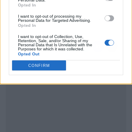
Personal Data.
Opted In
recobro al frente de un
innovador servicio de
I want to opt-out of processing my
gestión y recuperación
Personal Data for Targeted Advertising.
de activos
Opted In
I want to opt-out of Collection, Use,
Retention, Sale, and/or Sharing of my
Personal Data that Is Unrelated with the
Purposes for which it was collected.
Opted Out
CONFIRM