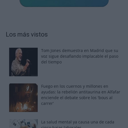
Los más vistos
Tom Jones demuestra en Madrid que su
voz sigue desafiando implacable el paso
del tiempo
Fuego en los cuernos y millones en
ayudas: la rebelión antitaurina en Alfafar
enciende el debate sobre los 'bous al
carrer'
La salud mental ya causa una de cada
cinco bajas laborales