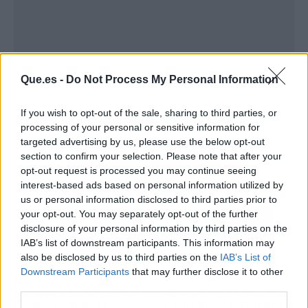
Que.es -
Do Not Process My Personal Information
If you wish to opt-out of the sale, sharing to third parties, or
processing of your personal or sensitive information for
targeted advertising by us, please use the below opt-out
section to confirm your selection. Please note that after your
Atrás
Siguiente
opt-out request is processed you may continue seeing
interest-based ads based on personal information utilized by
us or personal information disclosed to third parties prior to
your opt-out. You may separately opt-out of the further
disclosure of your personal information by third parties on the
IAB’s list of downstream participants. This information may
also be disclosed by us to third parties on the
IAB’s List of
ARTÍCULO ANTERIOR
ARTÍCULO SIGUIENTE
Downstream Participants
that may further disclose it to other
FICHAJES QUE PODRÍA
EL GEL PARA CEJAS DE
third parties.
BARAJAR EL ATLÉTICO
PRIMARK QUE TE DURA
DE MADRID PARA
TODO EL DÍA POR SOLO