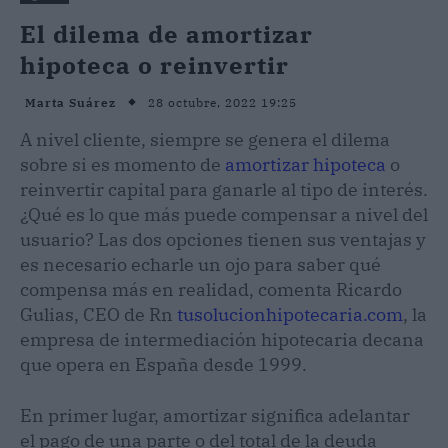
El dilema de amortizar
hipoteca o reinvertir
28 octubre, 2022 19:25
Marta Suárez
A nivel cliente, siempre se genera el dilema
sobre si es momento de
amortizar hipoteca
o
reinvertir capital para ganarle al tipo de interés.
¿Qué es lo que más puede compensar a nivel del
usuario? Las dos opciones tienen sus ventajas y
es necesario echarle un ojo para saber qué
compensa más en realidad, comenta Ricardo
Gulias, CEO de Rn
tusolucionhipotecaria.com
, la
empresa de intermediación hipotecaria decana
que opera en España desde 1999.
En primer lugar, amortizar significa adelantar
el pago de una parte o del total de la deuda