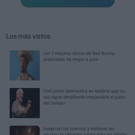
Los más vistos
Los 7 mejores discos de Bad Bunny,
ordenados de mejor a peor
Tom Jones demuestra en Madrid que su
voz sigue desafiando implacable el paso
del tiempo
Fuego en los cuernos y millones en
ayudas: la rebelión antitaurina en Alfafar