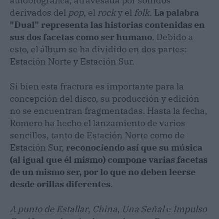
autobiográfica, atravesada por sonidos
derivados del
pop
, el
rock
y el
folk
.
La palabra
"Dual" representa las historias contenidas en
sus dos facetas como ser humano
. Debido a
esto, el álbum se ha dividido en dos partes:
Estación Norte y Estación Sur.
Si bien esta fractura es importante para la
concepción del disco, su producción y edición
no se encuentran fragmentadas. Hasta la fecha,
Romero ha hecho el lanzamiento de varios
sencillos, tanto de Estación Norte como de
Estación Sur,
reconociendo así que su música
(al igual que él mismo) compone varias facetas
de un mismo ser, por lo que no deben leerse
desde orillas diferentes
.
A punto de Estallar
,
China
,
Una Señal
e
Impulso