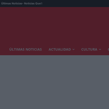
Últimas Noticias
- Noticias Que!:
ÚLTIMAS NOTICIAS
ACTUALIDAD
CULTURA