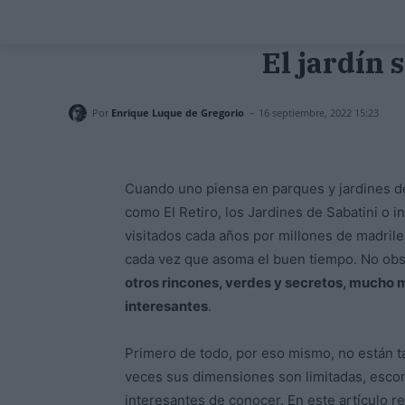
El jardín
-
Por
Enrique Luque de Gregorio
16 septiembre, 2022 15:23
Cuando uno piensa en parques y jardines de 
como El Retiro, los Jardines de Sabatini o in
visitados cada años por millones de madrile
cada vez que asoma el buen tiempo. No obs
otros rincones, verdes y secretos, mucho 
interesantes
.
Primero de todo, por eso mismo, no están 
veces sus dimensiones son limitadas, escon
interesantes de conocer. En este artículo r