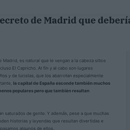
 secreto de Madrid que deberí
Madrid, es natural que le vengan a la cabeza sitios
cluso El Capricho. Al fin y al cabo son lugares
ños y de turistas, que los abarrotan especialmente
tante,
la capital de España esconde también muchos
menos populares pero que también resultan
tan saturados de gente. Y además, pese a que muchas
den historias y leyendas que resultan divertidas e
epasamos algunos de ellos.