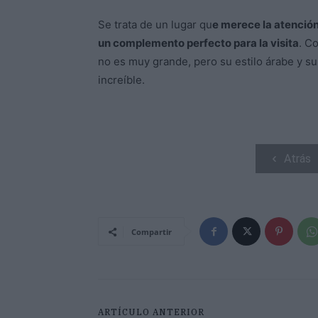
Se trata de un lugar qu
e merece la atención
un complemento perfecto para la visita
. C
no es muy grande, pero su estilo árabe y su
increíble.
Atrás
Compartir
ARTÍCULO ANTERIOR