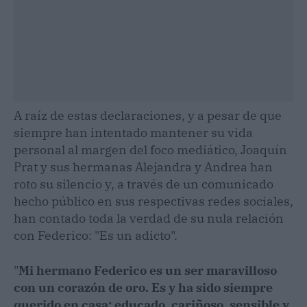
A raíz de estas declaraciones, y a pesar de que
siempre han intentado mantener su vida
personal al margen del foco mediático, Joaquín
Prat y sus hermanas Alejandra y Andrea han
roto su silencio y, a través de un comunicado
hecho público en sus respectivas redes sociales,
han contado toda la verdad de su nula relación
con Federico: "Es un adicto".
"
Mi hermano Federico es un ser maravilloso
con un corazón de oro. Es y ha sido siempre
querido en casa; educado, cariñoso, sensible y