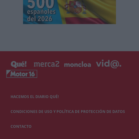
HACEMOS EL DIARIO QUÉ!
CONDICIONES DE USO Y POLÍTICA DE PROTECCIÓN DE DATOS
CONTACTO