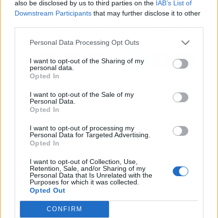
also be disclosed by us to third parties on the
IAB’s List of
Transformar el miedo en
Hotel Treats permite
Downstream Participants
that may further disclose it to other
valentía con la coach
conseguir Day Pass en
third parties.
Paloma López Martínez
hoteles 5 estrellas
Personal Data Processing Opt Outs
I want to opt-out of the Sharing of my
personal data.
Opted In
I want to opt-out of the Sale of my
Personal Data.
Opted In
I want to opt-out of processing my
Personal Data for Targeted Advertising.
Opted In
I want to opt-out of Collection, Use,
Retention, Sale, and/or Sharing of my
Personal Data that Is Unrelated with the
Purposes for which it was collected.
Opted Out
CONFIRM