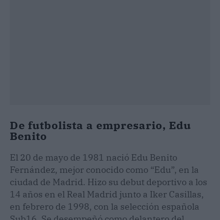
De futbolista a empresario, Edu
Benito
El 20 de mayo de 1981 nació Edu Benito
Fernández, mejor conocido como “Edu”, en la
ciudad de Madrid. Hizo su debut deportivo a los
14 años en el Real Madrid junto a Iker Casillas,
en febrero de 1998, con la selección española
Sub16. Se desempeñó como delantero del