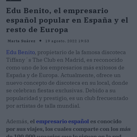
Edu Benito, el empresario
español popular en España y el
resto de Europa
19 agosto, 2022 19:53
Marta Suárez
Edu Benito
, propietario de la famosa discoteca
Tiffany´s The Club en Madrid, es reconocido
como uno de los empresarios más exitosos de
España y de Europa. Actualmente, ofrece un
nuevo concepto de discoteca en su local, donde
se celebran fiestas exclusivas. Debido a su
popularidad y prestigio, es un club frecuentado
por artistas de talla mundial.
Además,
el
empresario español
es conocido
por sus viajes, los cuales comparte con los más
de 100.000 usuarios que lo siguen en la red