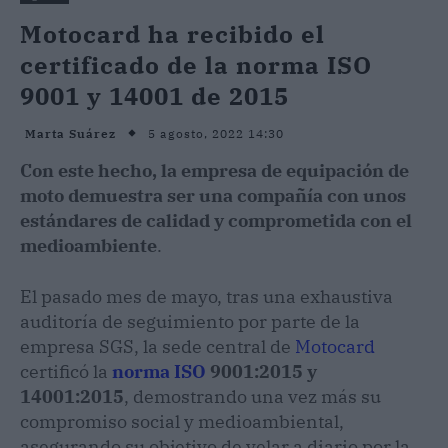
Motocard ha recibido el
certificado de la norma ISO
9001 y 14001 de 2015
5 agosto, 2022 14:30
Marta Suárez
Con este hecho, la empresa de equipación de
moto demuestra ser una compañía con unos
estándares de calidad y comprometida con el
medioambiente
.
El pasado mes de mayo, tras una exhaustiva
auditoría de seguimiento por parte de la
empresa SGS, la sede central de
Motocard
certificó la
norma ISO
9001:2015 y
14001:2015
, demostrando una vez más su
compromiso social y medioambiental,
asegurando su objetivo de velar a diario por la