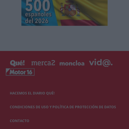
HACEMOS EL DIARIO QUÉ!
CONDICIONES DE USO Y POLÍTICA DE PROTECCIÓN DE DATOS
CONTACTO