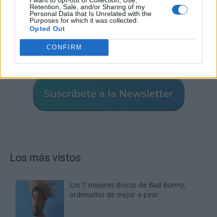
Retention, Sale, and/or Sharing of my
Personal Data that Is Unrelated with the
Purposes for which it was collected.
Opted Out
CONFIRM
Los más vistos
Los 7 mejores discos de Bad Bunny,
ordenados de mejor a peor