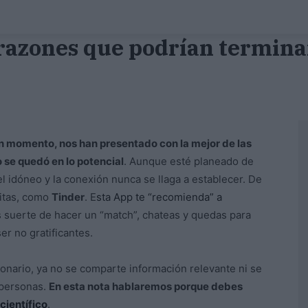
 razones que podrían terminar
n momento, nos han presentado con la mejor de las
o se quedó en lo potencial
. Aunque esté planeado de
l idóneo y la conexión nunca se llaga a establecer. De
sitas, como
Tinder
. E
sta App te “recomienda” a
es suerte de hacer un “match”, chateas y quedas para
er no gratificantes.
onario, ya no se comparte información relevante ni se
 personas.
En esta nota hablaremos porque debes
científico
.