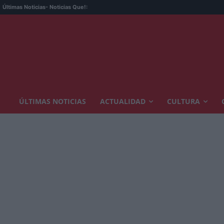
Últimas Noticias
- Noticias Que!:
ÚLTIMAS NOTICIAS
ACTUALIDAD
CULTURA