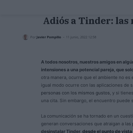
Adiós a Tinder: las
-
Por
Javier Pompilio
11 junio, 2022 12:58
A todos nosotros, nuestros amigos en algú
intensiones a una potencial pareja, que sol
otra manera, ocurre que el ambiente no es e
igual modo ocurre con las aplicaciones de 
personas con los mismos gustos
, y si tien
una cita. Sin embargo, el encuentro puede s
La comunicación se ha tornado en un cuesti
generan conversaciones que atraigan a las
desinstalar Tinder,
desde el punto de vista 