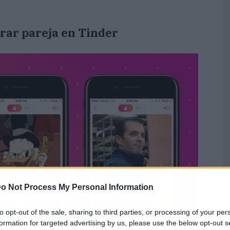
trar pareja en Tinder
o Not Process My Personal Information
to opt-out of the sale, sharing to third parties, or processing of your per
formation for targeted advertising by us, please use the below opt-out s