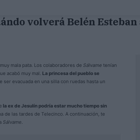
ándo volverá Belén Esteban
muy mala pata. Los colaboradores de
Sálvame
tenían
ue acabó muy mal.
La princesa del pueblo se
 ser evacuada en una silla con ruedas hasta un
e
la ex de Jesulín podría estar mucho tiempo sin
a de las tardes de Telecinco. A continuación, te
 a
Sálvame
.