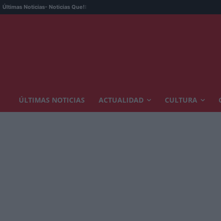
Últimas Noticias
- Noticias Que!:
ÚLTIMAS NOTICIAS
ACTUALIDAD
CULTURA