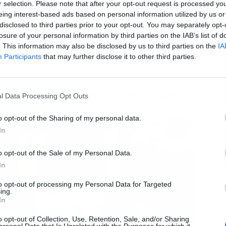
r selection. Please note that after your opt-out request is processed y
eing interest-based ads based on personal information utilized by us or
disclosed to third parties prior to your opt-out. You may separately opt-
L
losure of your personal information by third parties on the IAB’s list of
. This information may also be disclosed by us to third parties on the
IA
Participants
that may further disclose it to other third parties.
AR RESCOLGADOS DE UNA BARRA
l Data Processing Opt Outs
o opt-out of the Sharing of my personal data.
In
o opt-out of the Sale of my Personal Data.
In
to opt-out of processing my Personal Data for Targeted
ing.
In
o opt-out of Collection, Use, Retention, Sale, and/or Sharing