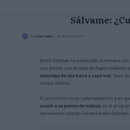
Sálvame: ¿Cu
-
Por
Fran Calvo
27 abril, 2022 09:11
Belén Esteban ha empezado la semana con 
que emular una prueba de
Supervivientes
q
descolgó de una barra y cayó mal.
Tuvo que
centro médico.
El pronóstico no es nada halagüeño y es qu
acudir a su puesto de trabajo
en el program
desvelamos cuando volverá Belén Esteban