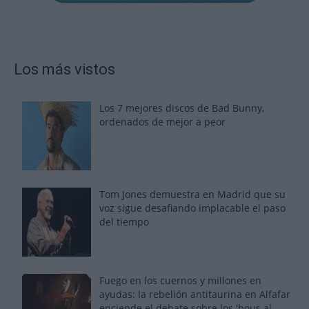
Los más vistos
Los 7 mejores discos de Bad Bunny,
ordenados de mejor a peor
Tom Jones demuestra en Madrid que su
voz sigue desafiando implacable el paso
del tiempo
Fuego en los cuernos y millones en
ayudas: la rebelión antitaurina en Alfafar
enciende el debate sobre los 'bous al