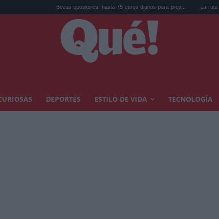
Becas opositores: hasta 75 euros diarios para prep...
La ruta de los castil
CURIOSAS
DEPORTES
ESTILO DE VIDA
TECNOLOGÍA