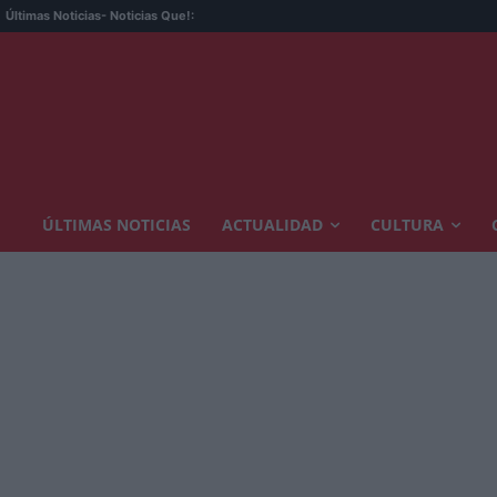
Últimas Noticias
- Noticias Que!:
ÚLTIMAS NOTICIAS
ACTUALIDAD
CULTURA