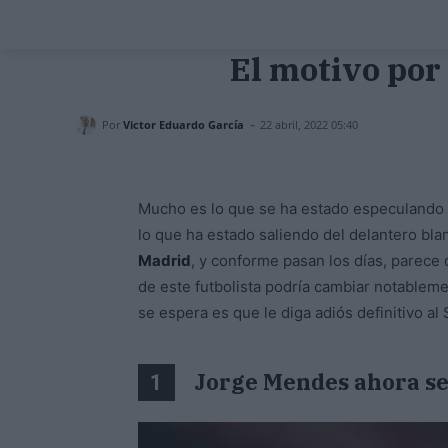
El motivo por
-
Por
Victor Eduardo García
22 abril, 2022 05:40
Mucho es lo que se ha estado especulando
lo que ha estado saliendo del delantero blan
Madrid
, y conforme pasan los días, parece
de este futbolista podría cambiar notablem
se espera es que le diga adiós definitivo a
Jorge Mendes ahora se
1