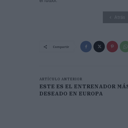
el fútbol.
Atrás
Compartir
ARTÍCULO ANTERIOR
ESTE ES EL ENTRENADOR MÁ
DESEADO EN EUROPA