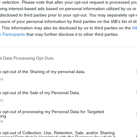
r selection. Please note that after your opt-out request is processed y
eing interest-based ads based on personal information utilized by us or
disclosed to third parties prior to your opt-out. You may separately opt-
L
losure of your personal information by third parties on the IAB’s list of
 manos del representante de origen portugués, Jorge
. This information may also be disclosed by us to third parties on the
IA
Participants
that may further disclose it to other third parties.
l Data Processing Opt Outs
o opt-out of the Sharing of my personal data.
In
o opt-out of the Sale of my Personal Data.
In
to opt-out of processing my Personal Data for Targeted
ing.
In
o opt-out of Collection, Use, Retention, Sale, and/or Sharing
Publicidad