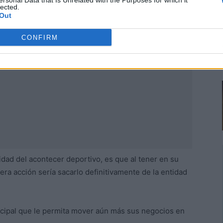
ersonal Data that Is Unrelated with the Purposes for which it
lected.
Out
CONFIRM
idad del acontecer deportivo, es que al tener en su
era acción sería sacarlo definitivamente de la entidad
incipal que le permita mover aún más sus negocios en