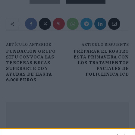
ARTÍCULO ANTERIOR
ARTÍCULO SIGUIENTE
FUNDACIÓN GRUPO
PREPARAR EL ROSTRO
SIFU CONVOCA LAS
ESTA PRIMAVERA CON
TERCERAS BECAS
LOS TRATAMIENTOS
SUPERARTE CON
FACIALES DE
AYUDAS DE HASTA
POLICLINICA ICD
6.000 EUROS