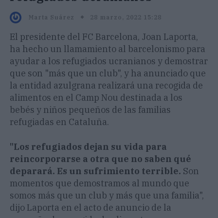
28 marzo, 2022 15:28
Marta Suárez
El presidente del FC Barcelona, Joan Laporta,
ha hecho un llamamiento al barcelonismo para
ayudar a los refugiados ucranianos y demostrar
que son "más que un club", y ha anunciado que
la entidad azulgrana realizará una recogida de
alimentos en el Camp Nou destinada a los
bebés y niños pequeños de las familias
refugiadas en Cataluña.
"Los refugiados dejan su vida para
reincorporarse a otra que no saben qué
deparará. Es un sufrimiento terrible.
Son
momentos que demostramos al mundo que
somos más que un club y más que una familia",
dijo Laporta en el acto de anuncio de la