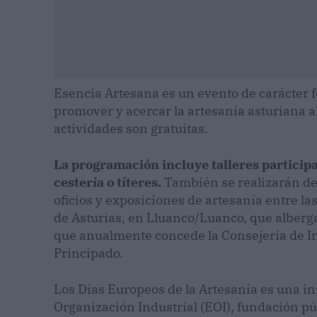
Esencia Artesana es un evento de carácter f
promover y acercar la artesanía asturiana a
actividades son gratuitas.
La programación incluye talleres participati
cestería o títeres.
También se realizarán de
oficios y exposiciones de artesanía entre la
de Asturias, en Lluanco/Luanco, que alberg
que anualmente concede la Consejería de In
Principado.
Los Días Europeos de la Artesanía es una i
Organización Industrial (EOI), fundación p