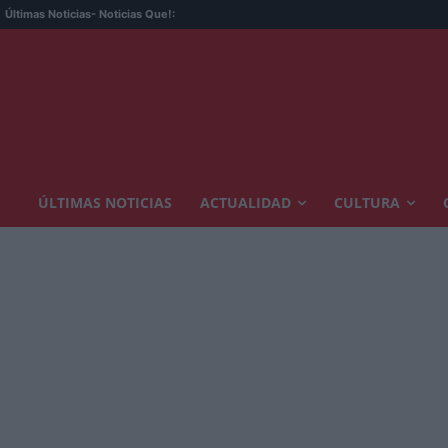
Últimas Noticias
- Noticias Que!:
ÚLTIMAS NOTICIAS
ACTUALIDAD
CULTURA