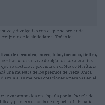
estivo y divulgativo con el que se pretende
l conjunto de la ciudadanía. Todas las
vos de cerámica, cuero, telar, tornaría, fieltro,
mostraciones en vivo de algunos de diferentes
s que se destaca la prevista en el Museo Marítimo
ará una muestra de los premios de Pieza Única
dustria a las mejores creaciones artesanas en el
niciativa promovida en España por la Escuela de
ública y primera escuela de negocios de España,