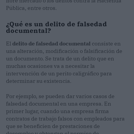
libre mercado o los delitos contra la Hacienda
Pública, entre otros.
¿Qué es un delito de falsedad
documental?
El
delito de falsedad documental
consiste en
una alteración, modificación o falsificación de
un documento. Se trata de un delito que en
muchas ocasiones va a necesitar la
intervención de un perito caligráfico para
determinar su existencia.
Por ejemplo, se pueden dar varios casos de
falsedad documental en una empresa. En
primer lugar, cuando una empresa firma
contratos de trabajo falsos con empleados para
que se beneficien de prestaciones de
desempleo y obtengan el permiso de