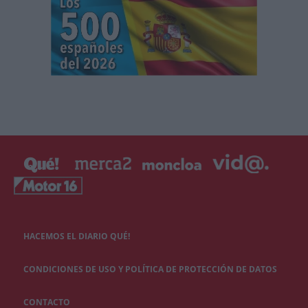
HACEMOS EL DIARIO QUÉ!
CONDICIONES DE USO Y POLÍTICA DE PROTECCIÓN DE DATOS
CONTACTO