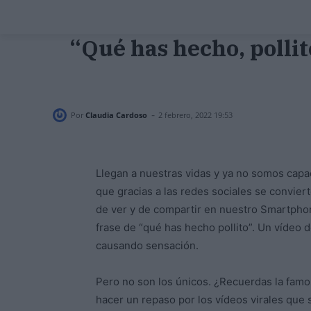
“Qué has hecho, pollit
-
Por
Claudia Cardoso
2 febrero, 2022 19:53
Llegan a nuestras vidas y ya no somos capac
que gracias a las redes sociales se convie
de ver y de compartir en nuestro Smartpho
frase de “qué has hecho pollito”. Un vídeo 
causando sensación.
Pero no son los únicos. ¿Recuerdas la famo
hacer un repaso por los vídeos virales que s