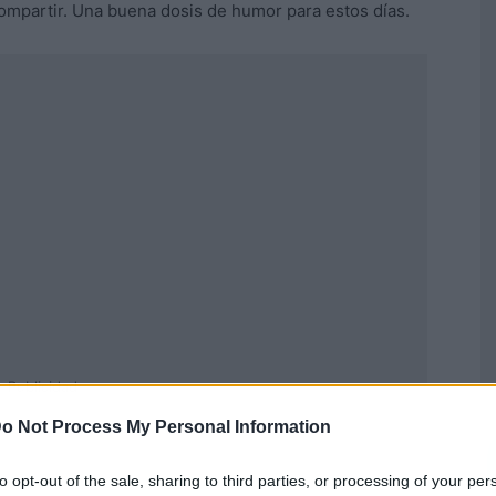
compartir. Una buena dosis de humor para estos días.
Publicidad
o Not Process My Personal Information
to opt-out of the sale, sharing to third parties, or processing of your per