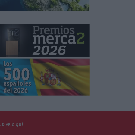
 DIARIO QUÉ!