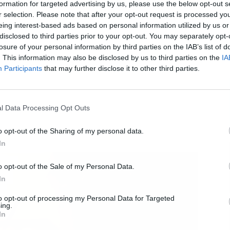
formation for targeted advertising by us, please use the below opt-out s
r selection. Please note that after your opt-out request is processed y
eing interest-based ads based on personal information utilized by us or
disclosed to third parties prior to your opt-out. You may separately opt-
losure of your personal information by third parties on the IAB’s list of
L
. This information may also be disclosed by us to third parties on the
IA
Participants
that may further disclose it to other third parties.
l Data Processing Opt Outs
o opt-out of the Sharing of my personal data.
In
o opt-out of the Sale of my Personal Data.
In
to opt-out of processing my Personal Data for Targeted
ing.
In