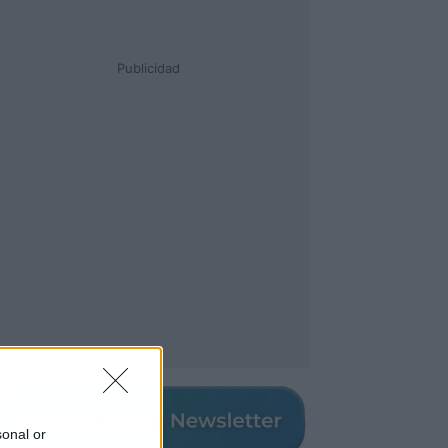
Publicidad
sonal or