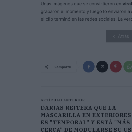
Unas imágenes que se convirtieron en
vira
grabaron el momento y luego lo enviaron a 
el clip terminó en las redes sociales. La v
Atrás
Compartir
ARTÍCULO ANTERIOR
DARIAS REITERA QUE LA
MASCARILLA EN EXTERIORES
ES "TEMPORAL" Y ESTÁ "MÁS
CERCA" DE MODULARSE SU U