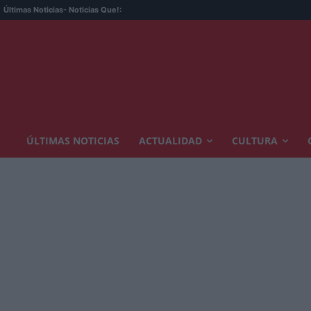
Últimas Noticias
- Noticias Que!:
ÚLTIMAS NOTICIAS
ACTUALIDAD
CULTURA