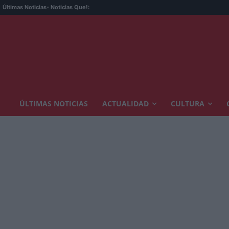
Últimas Noticias
- Noticias Que!:
ÚLTIMAS NOTICIAS
ACTUALIDAD
CULTURA