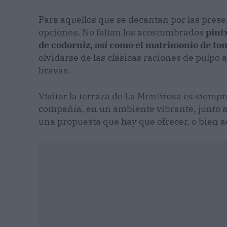
Para aquellos que se decantan por las pres
opciones. No faltan los acostumbrados
pintx
de codorniz, así como el matrimonio de to
olvidarse de las clásicas raciones de pulpo 
bravas.
Visitar la terraza de La Mentirosa es siempr
compañía, en un ambiente vibrante, junto a
una propuesta que hay que ofrecer, o bien a