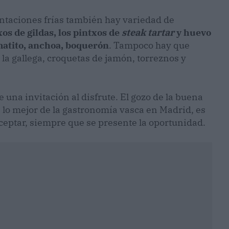
entaciones frías también hay variedad de
os de gildas, los pintxos de
steak tartar
y huevo
matito, anchoa, boquerón
. Tampoco hay que
a la gallega, croquetas de jamón, torreznos y
e una invitación al disfrute. El gozo de la buena
 lo mejor de la gastronomía vasca en Madrid, es
ceptar, siempre que se presente la oportunidad.