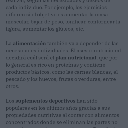
realizar, según las necesidades y deseos de
cada individuo. Por ejemplo, los ejercicios
difieren si el objetivo es aumentar la masa
muscular, bajar de peso, tonificar, contornear la
figura, aumentar los glúteos, etc.
La
alimentación
también va a depender de las
necesidades individuales. El asesor nutricional
decidirá cuál será el
plan nutricional
, que por
lo general es rico en proteínas y contiene
productos básicos, como las carnes blancas, el
pescado y los huevos, frutas o verduras, entre
otros.
Los
suplementos deportivos
han sido
populares en los últimos años gracias a sus
propiedades nutritivas al contar con alimentos
concentrados donde se eliminan las partes no