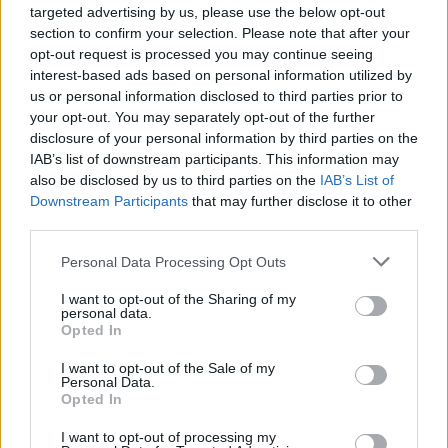
Es por ello que su uso junto al entrenamiento y
targeted advertising by us, please use the below opt-out
una alimentación equilibrada resultan una
section to confirm your selection. Please note that after your
combinación ideal para el organismo.
opt-out request is processed you may continue seeing
interest-based ads based on personal information utilized by
us or personal information disclosed to third parties prior to
your opt-out. You may separately opt-out of the further
disclosure of your personal information by third parties on the
IAB’s list of downstream participants. This information may
also be disclosed by us to third parties on the
IAB’s List of
Downstream Participants
that may further disclose it to other
third parties.
Personal Data Processing Opt Outs
I want to opt-out of the Sharing of my
personal data.
Opted In
I want to opt-out of the Sale of my
Personal Data.
Publicidad
Opted In
I want to opt-out of processing my