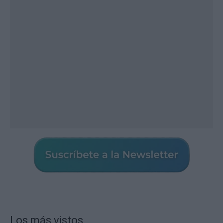
Los más vistos