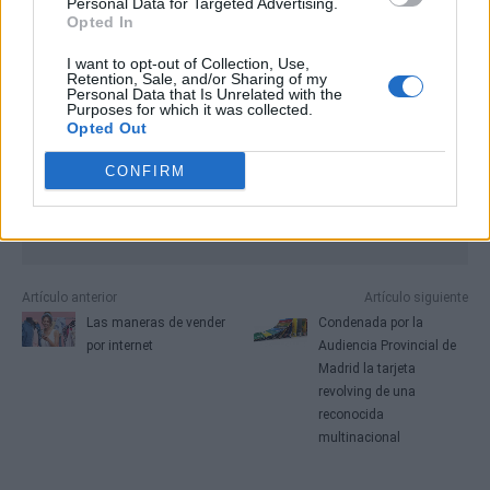
Personal Data for Targeted Advertising.
Opted In
I want to opt-out of Collection, Use,
Retention, Sale, and/or Sharing of my
Personal Data that Is Unrelated with the
Purposes for which it was collected.
Opted Out
CONFIRM
Artículo anterior
Artículo siguiente
Las maneras de vender
Condenada por la
por internet
Audiencia Provincial de
Madrid la tarjeta
revolving de una
reconocida
multinacional