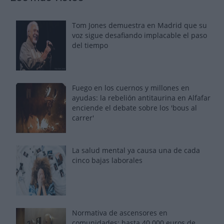
Tom Jones demuestra en Madrid que su
voz sigue desafiando implacable el paso
del tiempo
Fuego en los cuernos y millones en
ayudas: la rebelión antitaurina en Alfafar
enciende el debate sobre los 'bous al
carrer'
La salud mental ya causa una de cada
cinco bajas laborales
Normativa de ascensores en
comunidades: hasta 40.000 euros de