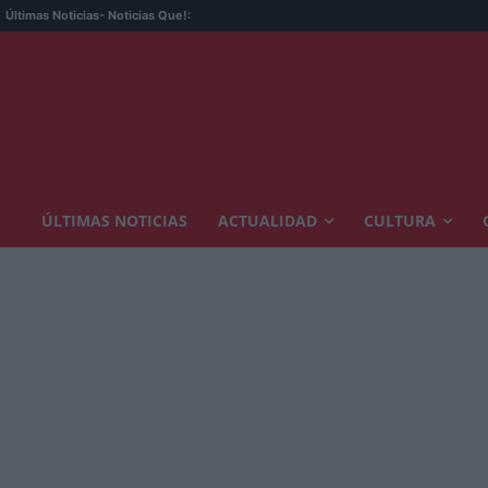
Últimas Noticias
- Noticias Que!:
ÚLTIMAS NOTICIAS
ACTUALIDAD
CULTURA