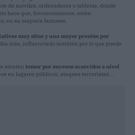
nte de móviles, ordenadores o tabletas, donde
Esto hace que, frecuentemente, estén
as, en su mayoría famosos.
tativas muy altas y una mayor presión por
 día más, influenciado también por lo que puede
ue sienten
temor por sucesos acaecidos a nivel
os en lugares públicos, ataques terroristas...