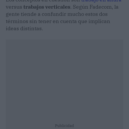
versus
trabajos verticales
. Según Fadecom, la
gente tiende a confundir mucho estos dos
términos sin tener en cuenta que implican
ideas distintas.
Publicidad