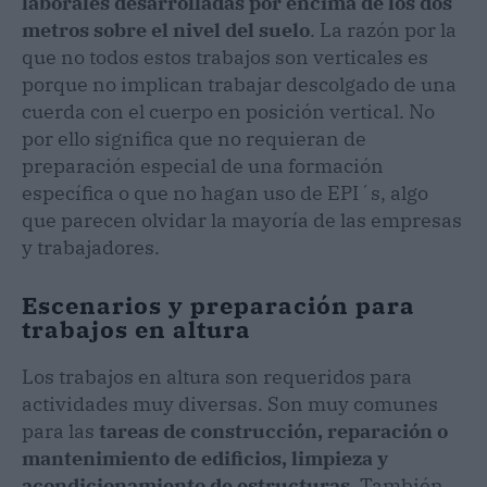
laborales desarrolladas por encima de los dos
metros sobre el nivel del suelo
. La razón por la
que no todos estos trabajos son verticales es
porque no implican trabajar descolgado de una
cuerda con el cuerpo en posición vertical. No
por ello significa que no requieran de
preparación especial de una formación
específica o que no hagan uso de EPI´s, algo
que parecen olvidar la mayoría de las empresas
y trabajadores.
Escenarios y preparación para
trabajos en altura
Los trabajos en altura son requeridos para
actividades muy diversas. Son muy comunes
para las
tareas de construcción, reparación o
mantenimiento de edificios, limpieza y
acondicionamiento de estructuras.
También