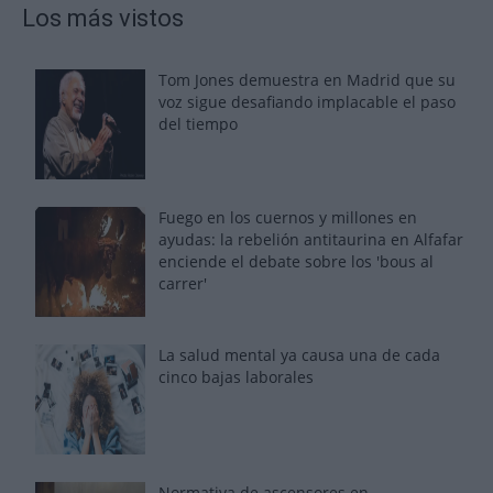
Los más vistos
Tom Jones demuestra en Madrid que su
voz sigue desafiando implacable el paso
del tiempo
Fuego en los cuernos y millones en
ayudas: la rebelión antitaurina en Alfafar
enciende el debate sobre los 'bous al
carrer'
La salud mental ya causa una de cada
cinco bajas laborales
Normativa de ascensores en