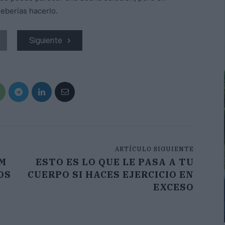
deberías hacerlo.
Siguiente
ARTÍCULO SIGUIENTE
M
ESTO ES LO QUE LE PASA A TU
OS
CUERPO SI HACES EJERCICIO EN
EXCESO