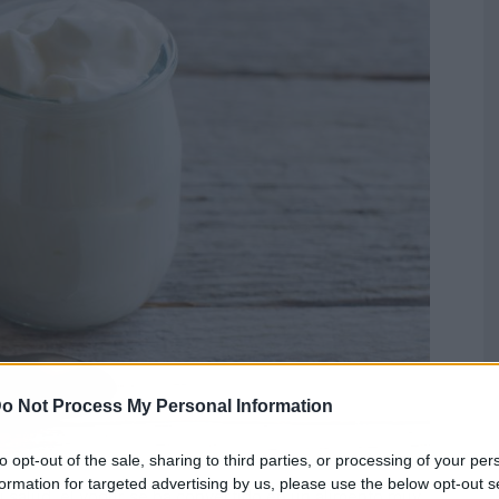
o Not Process My Personal Information
to opt-out of the sale, sharing to third parties, or processing of your per
formation for targeted advertising by us, please use the below opt-out s
 salud, el yogur se ha convertido en un alimento muy