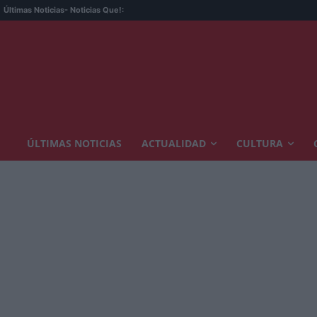
Últimas Noticias
- Noticias Que!:
ÚLTIMAS NOTICIAS
ACTUALIDAD
CULTURA