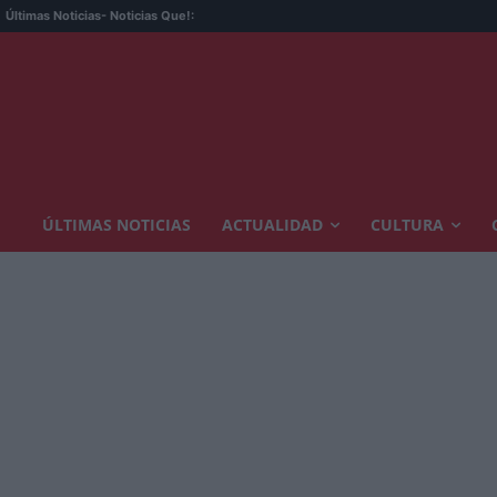
Últimas Noticias
- Noticias Que!:
ÚLTIMAS NOTICIAS
ACTUALIDAD
CULTURA