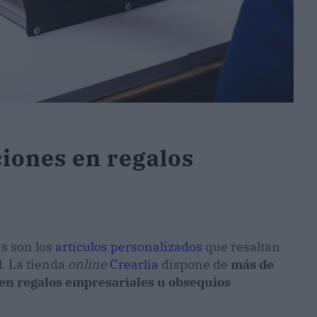
ciones en regalos
s son los
artículos personalizados
que resaltan
l. La tienda
online
Crearlia
dispone de
más de
en regalos empresariales u obsequios