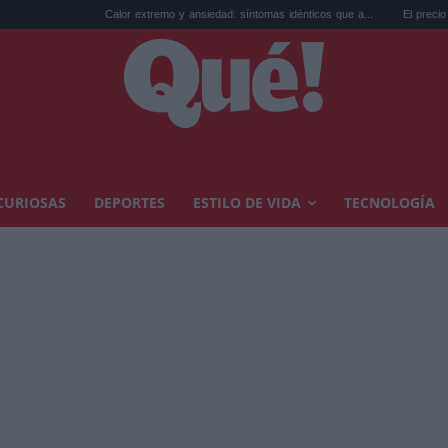
Calor extremo y ansiedad: síntomas idénticos que a...
El precio de la vivienda en 
CURIOSAS
DEPORTES
ESTILO DE VIDA
TECNOLOGÍA