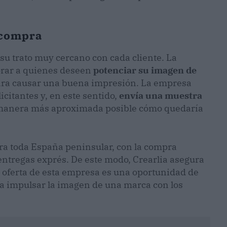
 compra
 su trato muy cercano con cada cliente. La
orar a quienes deseen
potenciar su imagen de
para causar una buena impresión. La empresa
icitantes y, en este sentido,
envía una muestra
la manera más aproximada posible cómo quedaría
ara toda España peninsular, con la compra
entregas exprés. De este modo, Crearlia asegura
a oferta de esta empresa es una oportunidad de
a impulsar la imagen de una marca con los