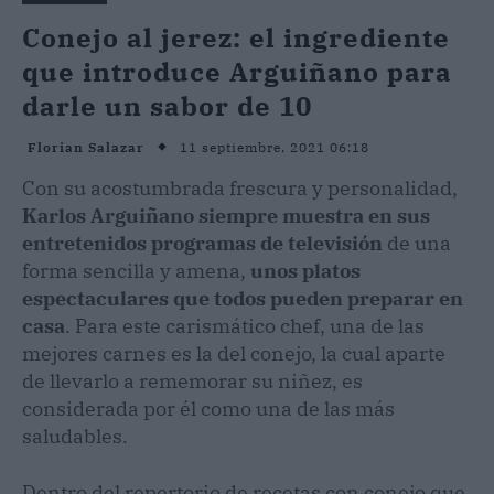
Conejo al jerez: el ingrediente
que introduce Arguiñano para
darle un sabor de 10
11 septiembre, 2021 06:18
Florian Salazar
Con su acostumbrada frescura y personalidad,
Karlos Arguiñano siempre muestra en sus
entretenidos programas de televisión
de una
forma sencilla y amena,
unos platos
espectaculares que todos pueden preparar en
casa
. Para este carismático chef, una de las
mejores carnes es la del conejo, la cual aparte
de llevarlo a rememorar su niñez, es
considerada por él como una de las más
saludables.
Dentro del repertorio de recetas con conejo que