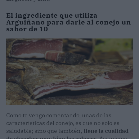
El ingrediente que utiliza
Arguiñano para darle al conejo un
sabor de 10
Como te vengo comentando, unas de las
características del conejo, es que no solo es
saludable; sino que también,
tiene la cualidad
de absorber muy bien los sabores
. Así mismo;