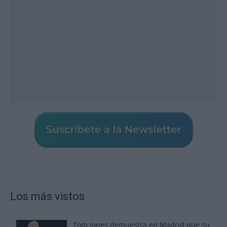
Los más vistos
Tom Jones demuestra en Madrid que su