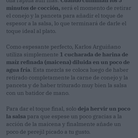
olla rápida aún más.
Cuando culminan los 5
minutos de cocción,
será el momento de retirar
el conejo y la panceta para añadir el toque de
espesor a la salsa, lo que terminará de darle el
toque ideal al plato.
Como espesante perfecto, Karlos Arguiñano
utiliza simplemente
1 cucharada de harina de
maíz refinada (maicena) diluida en un poco de
agua fría
. Esta mezcla se coloca luego de haber
retirado completamente la carne de conejo y la
panceta y de haber triturado muy bien la salsa
con un batidor de mano.
Para dar el toque final, solo
deja hervir un poco
la salsa
para que espese un poco gracias a la
acción de la maicena y finalmente añade un
poco de perejil picado a tu gusto.