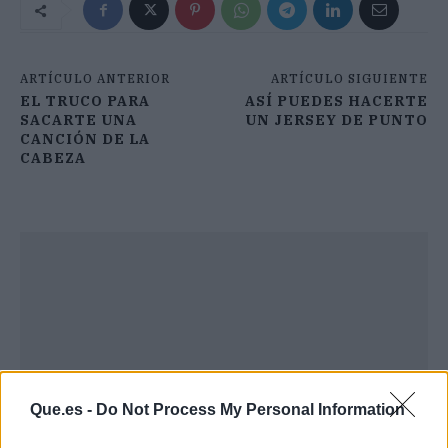
ARTÍCULO ANTERIOR
ARTÍCULO SIGUIENTE
EL TRUCO PARA
ASÍ PUEDES HACERTE
SACARTE UNA
UN JERSEY DE PUNTO
CANCIÓN DE LA
CABEZA
Que.es -
Do Not Process My Personal Information