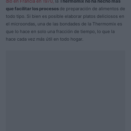
dio en Francia en 1970,
la
Thermomix no ha hecho más
que facilitar los procesos
de preparación de alimentos de
todo tipo. Si bien es posible elaborar platos deliciosos en
el microondas, una de las bondades de la Thermomix es
que lo hace en solo una fracción de tiempo, lo que la
hace cada vez más útil en todo hogar.