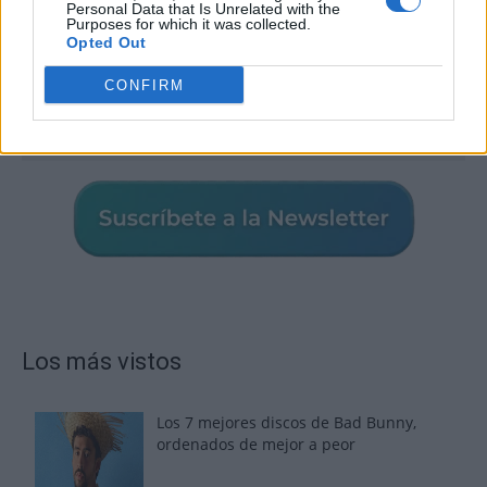
Personal Data that Is Unrelated with the
Purposes for which it was collected.
Opted Out
CONFIRM
Los más vistos
Los 7 mejores discos de Bad Bunny,
ordenados de mejor a peor