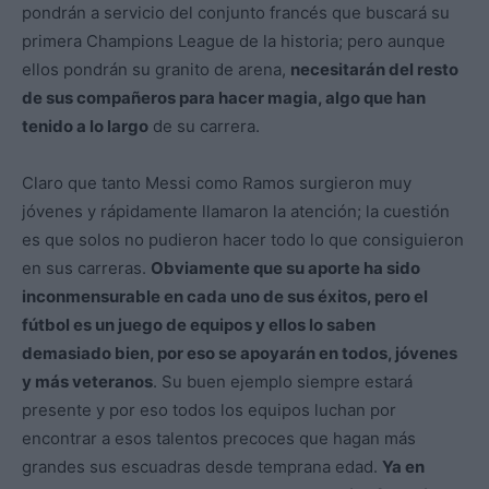
pondrán a servicio del conjunto francés que buscará su
primera Champions League de la historia; pero aunque
ellos pondrán su granito de arena,
necesitarán del resto
de sus compañeros para hacer magia, algo que han
tenido a lo largo
de su carrera.
Claro que tanto Messi como Ramos surgieron muy
jóvenes y rápidamente llamaron la atención; la cuestión
es que solos no pudieron hacer todo lo que consiguieron
en sus carreras.
Obviamente que su aporte ha sido
inconmensurable en cada uno de sus éxitos, pero el
fútbol es un juego de equipos y ellos lo saben
demasiado bien, por eso se apoyarán en todos, jóvenes
y más veteranos
. Su buen ejemplo siempre estará
presente y por eso todos los equipos luchan por
encontrar a esos talentos precoces que hagan más
grandes sus escuadras desde temprana edad.
Ya en