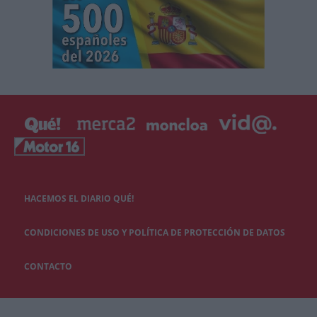
HACEMOS EL DIARIO QUÉ!
CONDICIONES DE USO Y POLÍTICA DE PROTECCIÓN DE DATOS
CONTACTO