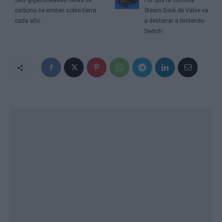
Seis gigatoneladas netas de
Por qué la consola
carbono se emiten sobre tierra
Steam Deck de Valve va
cada año
a desterrar a Nintendo
Switch