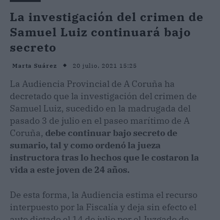
La investigación del crimen de
Samuel Luiz continuará bajo
secreto
20 julio, 2021 15:25
Marta Suárez
La Audiencia Provincial de A Coruña ha
decretado que la investigación del crimen de
Samuel Luiz, sucedido en la madrugada del
pasado 3 de julio en el paseo marítimo de A
Coruña,
debe continuar bajo secreto de
sumario, tal y como ordenó la jueza
instructora tras lo hechos que le costaron la
vida a este joven de 24 años.
De esta forma, la Audiencia estima el recurso
interpuesto por la Fiscalía y deja sin efecto el
auto dictado el 14 de julio por el Juzgado de