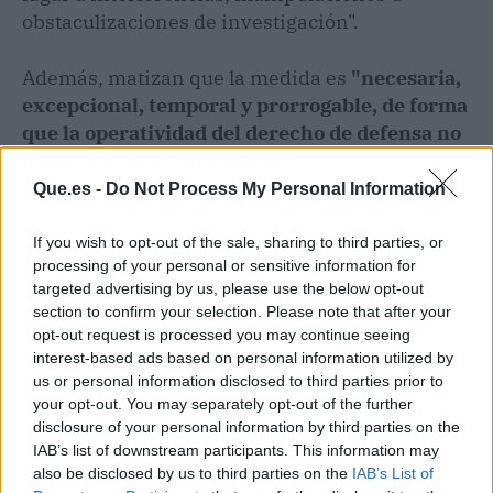
obstaculizaciones de investigación".
Además, matizan que la medida es
"necesaria,
excepcional, temporal y prorrogable, de forma
que la operatividad del derecho de defensa no
quede relegada al juicio oral".
Que.es -
Do Not Process My Personal Information
If you wish to opt-out of the sale, sharing to third parties, or
processing of your personal or sensitive information for
targeted advertising by us, please use the below opt-out
section to confirm your selection. Please note that after your
opt-out request is processed you may continue seeing
interest-based ads based on personal information utilized by
us or personal information disclosed to third parties prior to
your opt-out. You may separately opt-out of the further
disclosure of your personal information by third parties on the
IAB’s list of downstream participants. This information may
also be disclosed by us to third parties on the
IAB’s List of