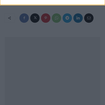
de queda