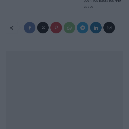
positivos hasta los 440
casos