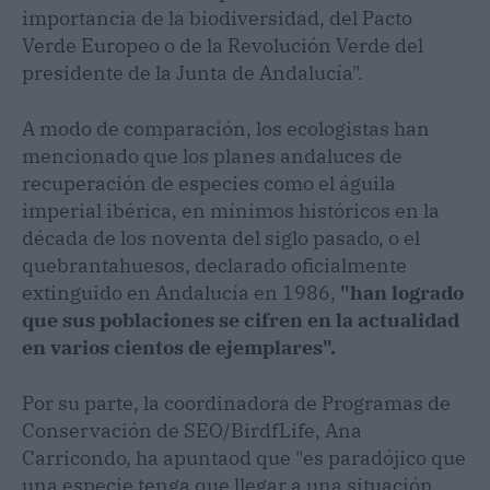
importancia de la biodiversidad, del Pacto
Verde Europeo o de la Revolución Verde del
presidente de la Junta de Andalucía".
A modo de comparación, los ecologistas han
mencionado que los planes andaluces de
recuperación de especies como el águila
imperial ibérica, en mínimos históricos en la
década de los noventa del siglo pasado, o el
quebrantahuesos, declarado oficialmente
extinguido en Andalucía en 1986,
"han logrado
que sus poblaciones se cifren en la actualidad
en varios cientos de ejemplares".
Por su parte, la coordinadora de Programas de
Conservación de SEO/BirdfLife, Ana
Carricondo, ha apuntaod que "es paradójico que
una especie tenga que llegar a una situación