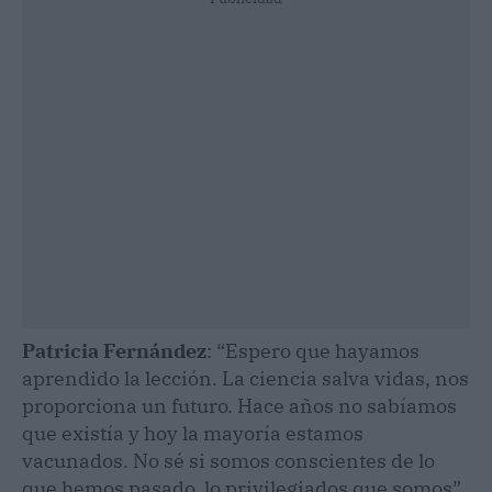
Patricia Fernández
: “Espero que hayamos
aprendido la lección. La ciencia salva vidas, nos
proporciona un futuro. Hace años no sabíamos
que existía y hoy la mayoría estamos
vacunados. No sé si somos conscientes de lo
que hemos pasado, lo privilegiados que somos”.