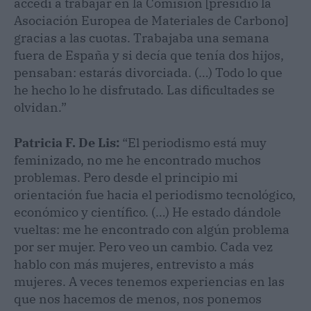
accedí a trabajar en la Comisión [presidió la
Asociación Europea de Materiales de Carbono]
gracias a las cuotas. Trabajaba una semana
fuera de España y si decía que tenía dos hijos,
pensaban: estarás divorciada. (…) Todo lo que
he hecho lo he disfrutado. Las dificultades se
olvidan.”
Patricia F. De Lis:
“El periodismo está muy
feminizado, no me he encontrado muchos
problemas. Pero desde el principio mi
orientación fue hacia el periodismo tecnológico,
económico y científico. (…) He estado dándole
vueltas: me he encontrado con algún problema
por ser mujer. Pero veo un cambio. Cada vez
hablo con más mujeres, entrevisto a más
mujeres. A veces tenemos experiencias en las
que nos hacemos de menos, nos ponemos