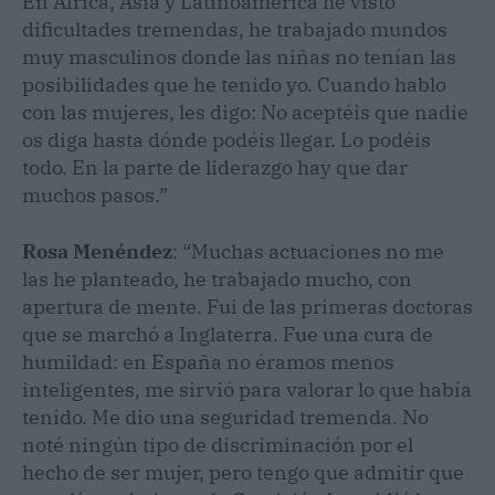
En África, Asia y Latinoamérica he visto
dificultades tremendas, he trabajado mundos
muy masculinos donde las niñas no tenían las
posibilidades que he tenido yo. Cuando hablo
con las mujeres, les digo: No aceptéis que nadie
os diga hasta dónde podéis llegar. Lo podéis
todo. En la parte de liderazgo hay que dar
muchos pasos.”
Rosa Menéndez
: “Muchas actuaciones no me
las he planteado, he trabajado mucho, con
apertura de mente. Fui de las primeras doctoras
que se marchó a Inglaterra. Fue una cura de
humildad: en España no éramos menos
inteligentes, me sirvió para valorar lo que había
tenido. Me dio una seguridad tremenda. No
noté ningún tipo de discriminación por el
hecho de ser mujer, pero tengo que admitir que