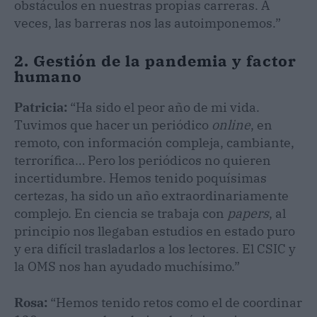
obstáculos en nuestras propias carreras. A
veces, las barreras nos las autoimponemos.”
2. Gestión de la pandemia y factor
humano
Patricia:
“Ha sido el peor año de mi vida.
Tuvimos que hacer un periódico
online
, en
remoto, con información compleja, cambiante,
terrorífica… Pero los periódicos no quieren
incertidumbre. Hemos tenido poquísimas
certezas, ha sido un año extraordinariamente
complejo. En ciencia se trabaja con
papers
, al
principio nos llegaban estudios en estado puro
y era difícil trasladarlos a los lectores. El CSIC y
la OMS nos han ayudado muchísimo.”
Rosa:
“Hemos tenido retos como el de coordinar