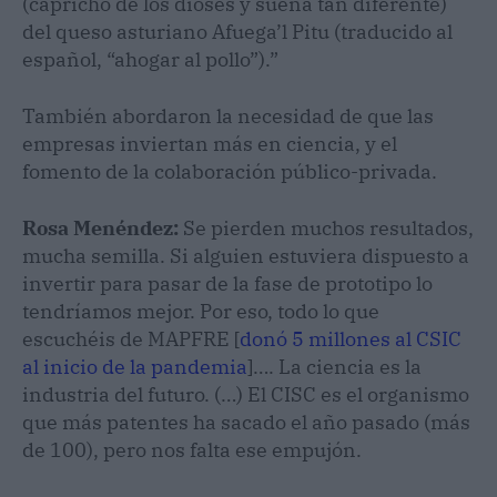
(capricho de los dioses y suena tan diferente)
del queso asturiano Afuega’l Pitu (traducido al
español, “ahogar al pollo”).”
También abordaron la necesidad de que las
empresas inviertan más en ciencia, y el
fomento de la colaboración público-privada.
Rosa Menéndez:
Se pierden muchos resultados,
mucha semilla. Si alguien estuviera dispuesto a
invertir para pasar de la fase de prototipo lo
tendríamos mejor. Por eso, todo lo que
escuchéis de MAPFRE [
donó 5 millones al CSIC
al inicio de la pandemia
]…. La ciencia es la
industria del futuro. (…) El CISC es el organismo
que más patentes ha sacado el año pasado (más
de 100), pero nos falta ese empujón.