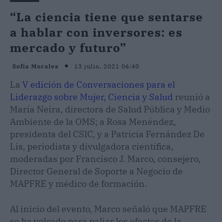
“La ciencia tiene que sentarse
a hablar con inversores: es
mercado y futuro”
13 julio, 2021 06:40
Sofía Morales
La
V edición de Conversaciones para el
Liderazgo sobre Mujer, Ciencia y Salud
reunió a
María Neira, directora de Salud Pública y Medio
Ambiente de la OMS; a Rosa Menéndez,
presidenta del CSIC, y a Patricia Fernández De
Lis, periodista y divulgadora científica,
moderadas por Francisco J. Marco, consejero,
Director General de Soporte a Negocio de
MAPFRE y médico de formación.
Al inicio del evento, Marco señaló que MAPFRE
se ha volcado para paliar los efectos de la