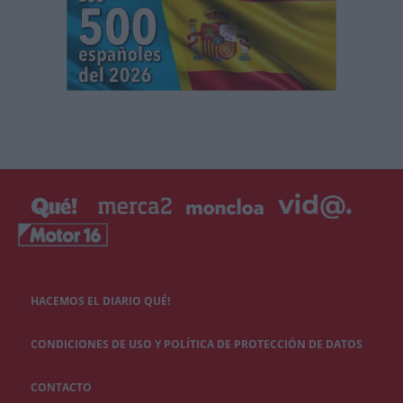
HACEMOS EL DIARIO QUÉ!
CONDICIONES DE USO Y POLÍTICA DE PROTECCIÓN DE DATOS
CONTACTO