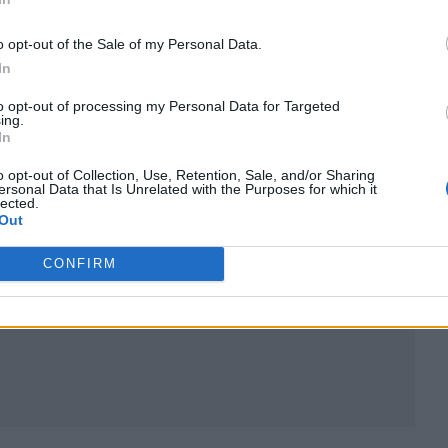
o opt-out of the Sale of my Personal Data.
In
to opt-out of processing my Personal Data for Targeted
ing.
ublicidad
In
o opt-out of Collection, Use, Retention, Sale, and/or Sharing
ersonal Data that Is Unrelated with the Purposes for which it
lected.
Out
CONFIRM