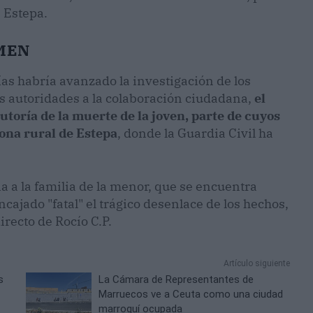
n Estepa.
IMEN
ías habría avanzado la investigación de los
as autoridades a la colaboración ciudadana,
el
utoría de la muerte de la joven, parte de cuyos
zona rural de Estepa
, donde la Guardia Civil ha
a a la familia de la menor, que se encuentra
cajado "fatal" el trágico desenlace de los hechos,
recto de Rocío C.P.
Artículo siguiente
s
La Cámara de Representantes de
Marruecos ve a Ceuta como una ciudad
marroquí ocupada