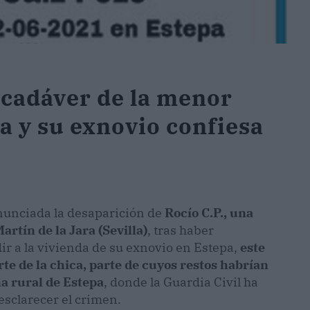
 cadáver de la menor
a y su exnovio confiesa
unciada la desaparición de
Rocío C.P., una
rtín de la Jara (Sevilla)
, tras haber
ir a la vivienda de su exnovio en Estepa,
este
te de la chica, parte de cuyos restos habrían
na rural de Estepa
, donde la Guardia Civil ha
esclarecer el crimen.