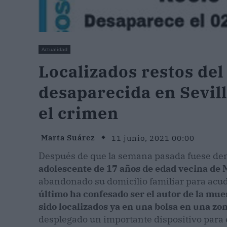
Actualidad
Localizados restos del
desaparecida en Sevill
el crimen
Marta Suárez
11 junio, 2021 00:00
Después de que la semana pasada fuese den
adolescente de 17 años de edad vecina de Ma
abandonado su domicilio familiar para acud
último ha confesado ser el autor de la muer
sido localizados ya en una bolsa en una zo
desplegado un importante dispositivo para 