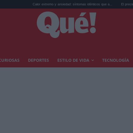
Calor extremo y ansiedad: síntomas idénticos que a...
El precio de la vivie
CURIOSAS
DEPORTES
ESTILO DE VIDA
TECNOLOGÍA