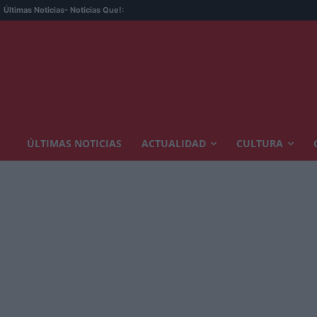
Últimas Noticias
- Noticias Que!:
ÚLTIMAS NOTICIAS
ACTUALIDAD
CULTURA