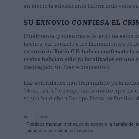
en efecto la adolescente habría sido vista e
SU EXNOVIO CONFIESA EL CR
Finalmente, y mientras a lo largo de estos d
hechos, en paralelo a los llamamientos de l
exnovio de Rocío C.P. habría confesado la a
restos habrían sido ya localizados en una 
desplegado un fuerte dispositivo.
Las autoridades han transmitido ya la notici
"destrozada", en especial la madre, que ha en
según ha dicho a Europa Press un familiar di
Artículo anterior
Políticos mandan mensajes de apoyo a la familia de la
niñas desaparecidas en Tenerife