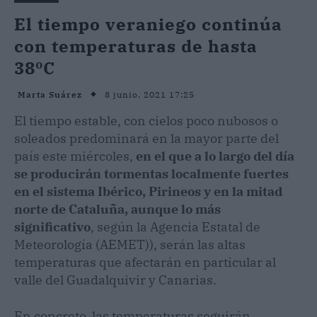
El tiempo veraniego continúa
con temperaturas de hasta
38ºC
8 junio, 2021 17:25
Marta Suárez
El tiempo estable, con cielos poco nubosos o
soleados predominará en la mayor parte del
país este miércoles,
en el que a lo largo del día
se producirán tormentas localmente fuertes
en el sistema Ibérico, Pirineos y en la mitad
norte de Cataluña, aunque lo más
significativo
, según la Agencia Estatal de
Meteorología (AEMET)), serán las altas
temperaturas que afectarán en particular al
valle del Guadalquivir y Canarias.
En concreto, las temperaturas seguirán