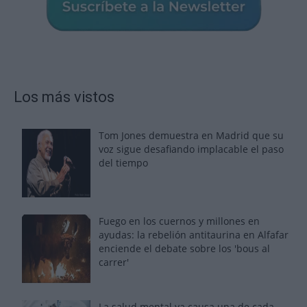
Los más vistos
Tom Jones demuestra en Madrid que su
voz sigue desafiando implacable el paso
del tiempo
Fuego en los cuernos y millones en
ayudas: la rebelión antitaurina en Alfafar
enciende el debate sobre los 'bous al
carrer'
La salud mental ya causa una de cada