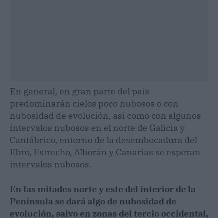
En general, en gran parte del país
predominarán cielos poco nubosos o con
nubosidad de evolución, así como con algunos
intervalos nubosos en el norte de Galicia y
Cantábrico, entorno de la desembocadura del
Ebro, Estrecho, Alborán y Canarias se esperan
intervalos nubosos.
En las mitades norte y este del interior de la
Península se dará algo de nubosidad de
evolución, salvo en zonas del tercio occidental,