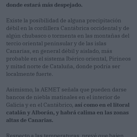
donde estará más despejado.
Existe la posibilidad de alguna precipitación
débil en la cordillera Cantábrica occidental y de
algún chubasco o tormenta en las montañas del
tercio oriental peninsular y de las islas
Canarias, en general débil y aislado, más
probable en el sistema Ibérico oriental, Pirineos
y mitad norte de Cataluña, donde podría ser
localmente fuerte.
Asimismo, la AEMET señala que pueden darse
bancos de niebla matinales en el interior de
Galicia y en el Cantábrico,
así como en el litoral
catalán y Alborán, y habrá calima en las zonas
altas de Canarias.
Respecto a las temperaturas, prevé que bajen