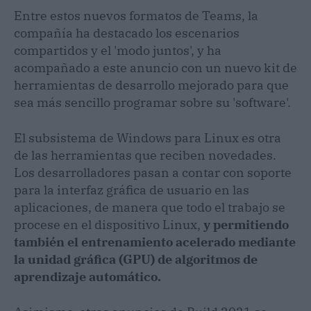
Entre estos nuevos formatos de Teams, la
compañía ha destacado los escenarios
compartidos y el 'modo juntos', y ha
acompañado a este anuncio con un nuevo kit de
herramientas de desarrollo mejorado para que
sea más sencillo programar sobre su 'software'.
El subsistema de Windows para Linux es otra
de las herramientas que reciben novedades.
Los desarrolladores pasan a contar con soporte
para la interfaz gráfica de usuario en las
aplicaciones, de manera que todo el trabajo se
procese en el dispositivo Linux,
y permitiendo
también el entrenamiento acelerado mediante
la unidad gráfica (GPU) de algoritmos de
aprendizaje automático.