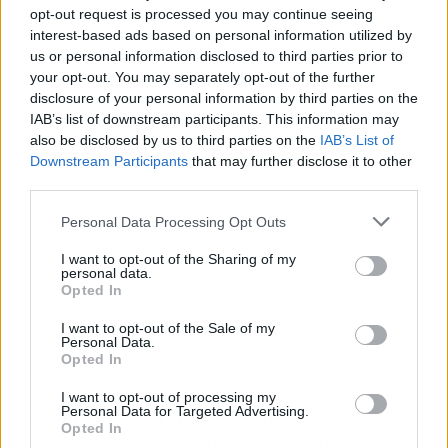
opt-out request is processed you may continue seeing
Publicidad
interest-based ads based on personal information utilized by
us or personal information disclosed to third parties prior to
your opt-out. You may separately opt-out of the further
disclosure of your personal information by third parties on the
IAB’s list of downstream participants. This information may
also be disclosed by us to third parties on the
IAB’s List of
Downstream Participants
that may further disclose it to other
third parties.
Personal Data Processing Opt Outs
I want to opt-out of the Sharing of my
personal data.
Opted In
I want to opt-out of the Sale of my
El catálogo de Azure se completa también con el
Personal Data.
Opted In
lanzamiento de los nuevos servicios
aplicaciones de IA, Azure Applied AI, que
I want to opt-out of processing my
Personal Data for Targeted Advertising.
cambinan los servicios cognitivos de Azure con
Opted In
funciones para cada empresa para mejorar