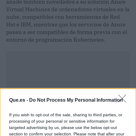
añade también novedades a su solución Azure
Virtual Machines de ordenadores virtuales en la
nube, compatibles con herramientas de Red
Hat e IBM, mientras que los servicios de Azure
pasan a ser compatibles de forma previa con el
entorno de programación Kubernetes.
Que.es -
Do Not Process My Personal Information
If you wish to opt-out of the sale, sharing to third parties, or
processing of your personal or sensitive information for
targeted advertising by us, please use the below opt-out
section to confirm your selection. Please note that after your