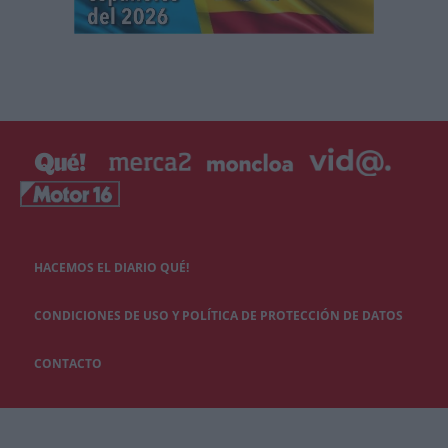
HACEMOS EL DIARIO QUÉ!
CONDICIONES DE USO Y POLÍTICA DE PROTECCIÓN DE DATOS
CONTACTO