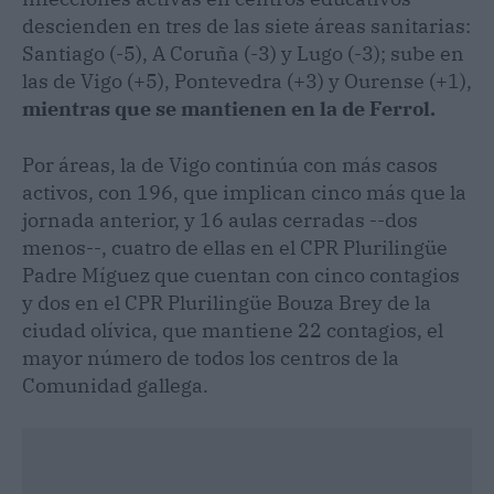
descienden en tres de las siete áreas sanitarias:
Santiago (-5), A Coruña (-3) y Lugo (-3); sube en
las de Vigo (+5), Pontevedra (+3) y Ourense (+1),
mientras que se mantienen en la de Ferrol.
Por áreas, la de Vigo continúa con más casos
activos, con 196, que implican cinco más que la
jornada anterior, y 16 aulas cerradas --dos
menos--, cuatro de ellas en el CPR Plurilingüe
Padre Míguez que cuentan con cinco contagios
y dos en el CPR Plurilingüe Bouza Brey de la
ciudad olívica, que mantiene 22 contagios, el
mayor número de todos los centros de la
Comunidad gallega.