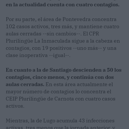
en la actualidad cuenta con cuatro contagios.
Por su parte, el área de Pontevedra concentra
102 casos activos, tres más, y mantiene cuatro
aulas cerradas --sin cambios--. El CPR
Plurilingüe La Inmaculada sigue a la cabeza en
contagios, con 19 positivos --uno más-- y una
clase inoperativa --igual--.
En cuanto a la de Santiago descienden a 50 los
contagios, cinco menos, y continúa con dos
aulas cerradas.
En esta área actualmente el
mayor número de contagios lo concentra el
CEIP Plurilingüe de Carnota con cuatro casos
activos.
Mientras, la de Lugo acumula 43 infecciones
activas, tres menos que la jornada anterior, y