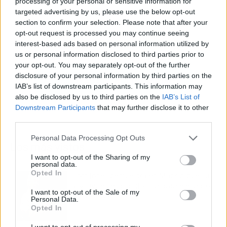
processing of your personal or sensitive information for
targeted advertising by us, please use the below opt-out
section to confirm your selection. Please note that after your
opt-out request is processed you may continue seeing
interest-based ads based on personal information utilized by
us or personal information disclosed to third parties prior to
your opt-out. You may separately opt-out of the further
disclosure of your personal information by third parties on the
IAB’s list of downstream participants. This information may
also be disclosed by us to third parties on the
IAB’s List of
Downstream Participants
that may further disclose it to other
third parties.
Personal Data Processing Opt Outs
Los más vistos
I want to opt-out of the Sharing of my
personal data.
Opted In
Tom Jones demuestra en Madrid que su
voz sigue desafiando implacable el paso
I want to opt-out of the Sale of my
del tiempo
Personal Data.
Opted In
I want to opt-out of processing my