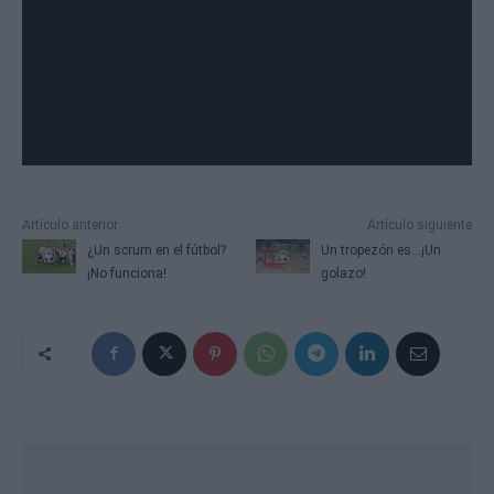
Artículo anterior
Artículo siguiente
¿Un scrum en el fútbol?
Un tropezón es...¡Un
¡No funciona!
golazo!