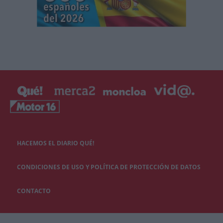
HACEMOS EL DIARIO QUÉ!
CONDICIONES DE USO Y POLÍTICA DE PROTECCIÓN DE DATOS
CONTACTO