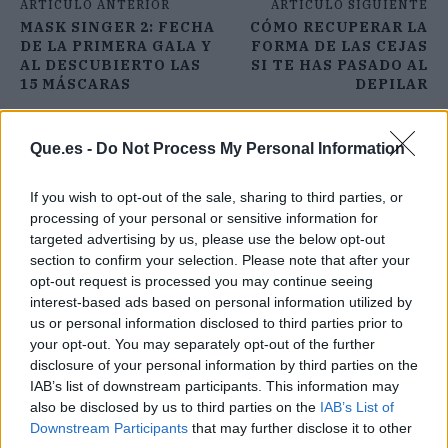
ARTÍCULO ANTERIOR
ARTÍCULO SIGUIENTE
MASK SINGER 2: FECHA
CÓMO RECUPERAR LA
DE LA PRIMERA GALA Y
FORMA DE LAS CEJAS
AL DESCUBIERTO LAS
SI TE HAS PASADO AL
15 MÁSCARAS
DEPILAR
Que.es -
Do Not Process My Personal Information
If you wish to opt-out of the sale, sharing to third parties, or
processing of your personal or sensitive information for
targeted advertising by us, please use the below opt-out
section to confirm your selection. Please note that after your
opt-out request is processed you may continue seeing
interest-based ads based on personal information utilized by
us or personal information disclosed to third parties prior to
your opt-out. You may separately opt-out of the further
disclosure of your personal information by third parties on the
IAB’s list of downstream participants. This information may
also be disclosed by us to third parties on the
IAB’s List of
Downstream Participants
that may further disclose it to other