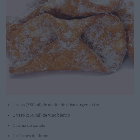
1 vaso (250 ml) de aceite de oliva virgen extra
1 vaso (250 ml) de vino blanco
1 rama de canela
1 cáscara de limón