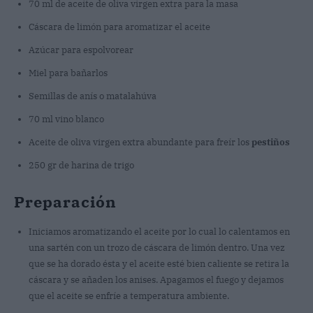
70 ml de aceite de oliva virgen extra para la masa
Cáscara de limón para aromatizar el aceite
Azúcar para espolvorear
Miel para bañarlos
Semillas de anís o matalahúva
70 ml vino blanco
Aceite de oliva virgen extra abundante para freír los
pestiños
250 gr de harina de trigo
Preparación
Iniciamos aromatizando el aceite por lo cual lo calentamos en
una sartén con un trozo de cáscara de limón dentro. Una vez
que se ha dorado ésta y el aceite esté bien caliente se retira la
cáscara y se añaden los anises. Apagamos el fuego y dejamos
que el aceite se enfríe a temperatura ambiente.