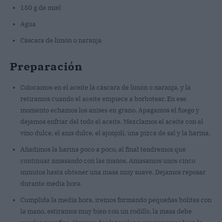
150 g de miel
Agua
Cáscara de limón o naranja
Preparación
Colocamos en el aceite la cáscara de limón o naranja, y la
retiramos cuando el aceite empiece a borbotear. En ese
momento echamos los anises en grano. Apagamos el fuego y
dejamos enfriar del todo el aceite. Mezclamos el aceite con el
vino dulce, el anís dulce, el ajonjolí, una pizca de sal y la harina.
Añadimos la harina poco a poco, al final tendremos que
continuar amasando con las manos. Amasamos unos cinco
minutos hasta obtener una masa muy suave. Dejamos reposar
durante media hora.
Cumplida la media hora, iremos formando pequeñas bolitas con
la mano, estiramos muy bien con un rodillo, la masa debe