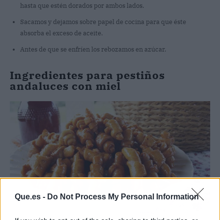
hasta que estén dorados por ambos lados.
Sacamos y dejamos sobre papel de cocina para que éste
absorba el exceso de aceite.
Antes de que se enfríen los rebozamos en azúcar.
Ingredientes para pestiños
andaluces con miel
Que.es -
Do Not Process My Personal Information