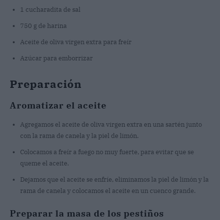
1 cucharadita de sal
750 g de harina
Aceite de oliva virgen extra para freír
Azúcar para emborrizar
Preparación
Aromatizar el aceite
Agregamos el aceite de oliva virgen extra en una sartén junto
con la rama de canela y la piel de limón.
Colocamos a freír a fuego no muy fuerte, para evitar que se
queme el aceite.
Dejamos que el aceite se enfríe, eliminamos la piel de limón y la
rama de canela y colocamos el aceite en un cuenco grande.
Preparar la masa de los pestiños