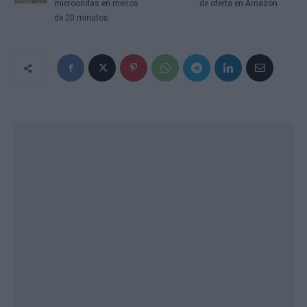
microondas en menos
de oferta en Amazon
de 20 minutos