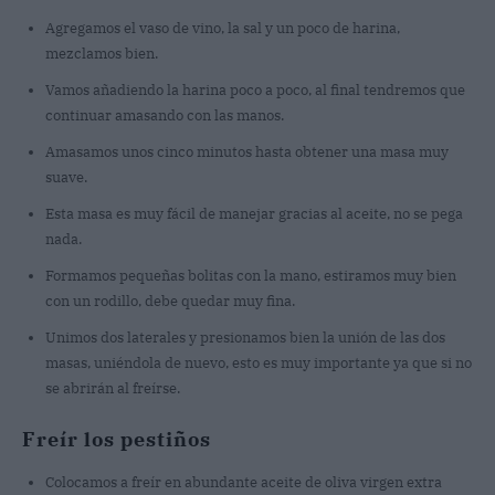
Agregamos el vaso de vino, la sal y un poco de harina,
mezclamos bien.
Vamos añadiendo la harina poco a poco, al final tendremos que
continuar amasando con las manos.
Amasamos unos cinco minutos hasta obtener una masa muy
suave.
Esta masa es muy fácil de manejar gracias al aceite, no se pega
nada.
Formamos pequeñas bolitas con la mano, estiramos muy bien
con un rodillo, debe quedar muy fina.
Unimos dos laterales y presionamos bien la unión de las dos
masas, uniéndola de nuevo, esto es muy importante ya que si no
se abrirán al freírse.
Freír los pestiños
Colocamos a freír en abundante aceite de oliva virgen extra