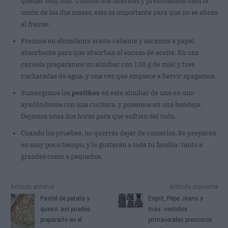
quedar muy fina. Unimos dos laterales y presionamos bien la
unión de las dos masas, esto es importante para que no se abran
al freírse.
Freímos en abundante aceite caliente y sacamos a papel
absorbente para que absorban el exceso de aceite. En una
cazuela preparamos un almíbar con 150 g de miel y tres
cucharadas de agua, y una vez que empiece a hervir apagamos.
Sumergimos los
pestiños
en este almíbar de uno en uno
ayudándonos con una cuchara, y ponemos en una bandeja.
Dejamos unas dos horas para que enfríen del todo.
Cuando los pruebes, no querrás dejar de comerlos. Se preparan
en muy poco tiempo, y le gustarán a toda tu familia: tanto a
grandes como a pequeños.
Artículo anterior
Artículo siguiente
Pastel de patata y
Esprit, Pepe Jeans y
queso: así puedes
más: vestidos
prepararlo en el
primaverales preciosos