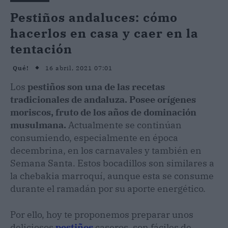
Pestiños andaluces: cómo
hacerlos en casa y caer en la
tentación
16 abril, 2021 07:01
Qué!
Los
pestiños son una de las recetas
tradicionales de andaluza. Posee orígenes
moriscos, fruto de los años de dominación
musulmana.
Actualmente se continúan
consumiendo, especialmente en época
decembrina, en los carnavales y también en
Semana Santa. Estos bocadillos son similares a
la chebakia marroquí, aunque esta se consume
durante el ramadán por su aporte energético.
Por ello, hoy te proponemos preparar unos
deliciosos
pestiños
caseros, son fáciles de