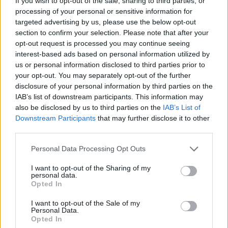
If you wish to opt-out of the sale, sharing to third parties, or
Si en vez de azúcar, quieres hacer unos
processing of your personal or sensitive information for
pestiños andaluces con miel
, vas a necesitar:
targeted advertising by us, please use the below opt-out
section to confirm your selection. Please note that after your
opt-out request is processed you may continue seeing
interest-based ads based on personal information utilized by
us or personal information disclosed to third parties prior to
your opt-out. You may separately opt-out of the further
disclosure of your personal information by third parties on the
IAB’s list of downstream participants. This information may
also be disclosed by us to third parties on the
IAB’s List of
Downstream Participants
that may further disclose it to other
third parties.
Personal Data Processing Opt Outs
I want to opt-out of the Sharing of my
personal data.
Opted In
Publicidad
I want to opt-out of the Sale of my
Personal Data.
Opted In