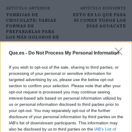
ARTÍCULO ANTERIOR
ARTÍCULO SIGUIENTE
TORRIJAS DE
ESTO ES LO QUE PASA
CHOCOLATE: VARIAS
SI COMES TODOS LOS
FORMAS DE
DÍAS AGUACATE
PREPARARLAS PARA
LOS MÁS GOLOSOS DE
LA CASA
Que.es -
Do Not Process My Personal Information
If you wish to opt-out of the sale, sharing to third parties, or
processing of your personal or sensitive information for
targeted advertising by us, please use the below opt-out
section to confirm your selection. Please note that after your
opt-out request is processed you may continue seeing
interest-based ads based on personal information utilized by
us or personal information disclosed to third parties prior to
your opt-out. You may separately opt-out of the further
disclosure of your personal information by third parties on the
IAB’s list of downstream participants. This information may
also be disclosed by us to third parties on the
IAB’s List of