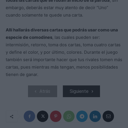
todas las cartas que se roban al inicio de la partida
, sin
embargo, deberás estar muy atento de decir “Uno”
cuando solamente te quede una carta.
Allí hallarás diversas cartas que podrás usar como una
especie de comodines
, las cuales pueden ser:
intermisión, retorno, toma dos cartas, toma cuatro cartas
y define el color, y por último, colores. Durante el juego
también será importante hacer que tus rivales tomen más
cartas, pues mientras más tengan, menos posibilidades
tienen de ganar.
Atrás
Siguiente