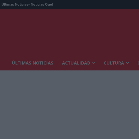
Últimas Noticias
- Noticias Que!:
ÚLTIMAS NOTICIAS
ACTUALIDAD
CULTURA