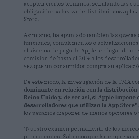
acepten ciertos términos, señalando las quej
obligación exclusiva de distribuir sus aplic
Store.
Asimismo, ha apuntado también las quejas d
funciones, complementos o actualizaciones "
el sistema de pago de Apple, en lugar de un
comisión de hasta el 30% a los desarrollador
vez que un consumidor compra su aplicació
De este modo, la investigación de la CMA c
dominante en relación con la distribución 
Reino Unido y, de ser así, si Apple impone 
desarrolladores que utilizan la App Store"
los usuarios disponer de menos opciones o 
"Nuestro examen permanente de los mercado
preocupantes. Sabemos que las empresas, a