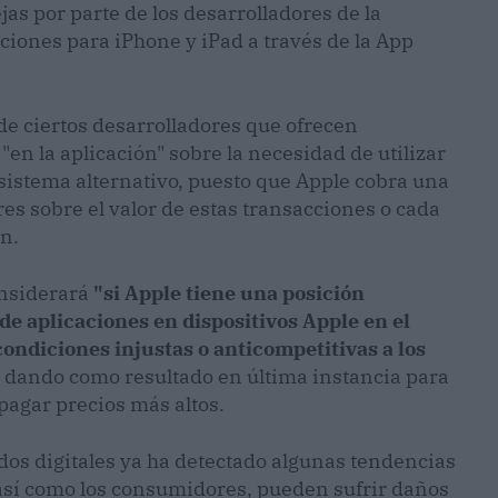
as por parte de los desarrolladores de la
aciones para iPhone y iPad a través de la App
e ciertos desarrolladores que ofrecen
en la aplicación" sobre la necesidad de utilizar
 sistema alternativo, puesto que Apple cobra una
es sobre el valor de estas transacciones o cada
n.
onsiderará
"si Apple tiene una posición
de aplicaciones en dispositivos Apple en el
condiciones injustas o anticompetitivas a los
, dando como resultado en última instancia para
pagar precios más altos.
s digitales ya ha detectado algunas tendencias
sí como los consumidores, pueden sufrir daños