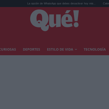
La opción de WhatsApp que debes desactivar hoy mis...
Calor extremo y a
CURIOSAS
DEPORTES
ESTILO DE VIDA
TECNOLOGÍA