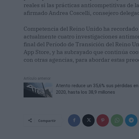
reales si las prácticas anticompetitivas de l
afirmado Andrea Coscelli, consejero deleg
Competencia del Reino Unido ha recordado 
actualmente cuatro investigaciones antimon
final del Período de Transición del Reino Un
App Store, y ha subrayado que continúa co
con otras agencias, para abordar estas preo
Artículo anterior
Atento reduce un 35,6% sus pérdidas en
2020, hasta los 38,9 millones
Compartir