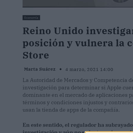
Economía
Reino Unido investiga
posición y vulnera la 
Store
Marta Suárez
4 marzo, 2021 14:00
La Autoridad de Mercados y Competencia de
investigación para determinar si Apple cuen
dominante en el mercado de aplicaciones par
términos y condiciones injustos y contrario
usan la tienda de apps de la compañía.
En este sentido, el regulador ha subrayado 
investigación y aún no se ha tomado una dec