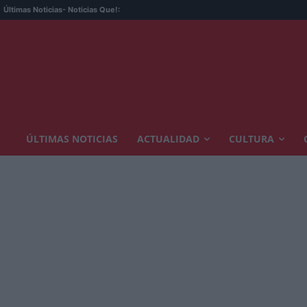
Últimas Noticias
- Noticias Que!:
ÚLTIMAS NOTICIAS
ACTUALIDAD
CULTURA