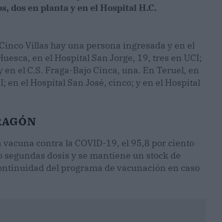
s, dos en planta y en el Hospital H.C.
-Cinco Villas hay una persona ingresada y en el
uesca, en el Hospital San Jorge, 19, tres en UCI;
y en el C.S. Fraga-Bajo Cinca, una. En Teruel, en
; en el Hospital San José, cinco; y en el Hospital
RAGÓN
 vacuna contra la COVID-19, el 95,8 por ciento
ido segundas dosis y se mantiene un stock de
ontinuidad del programa de vacunación en caso