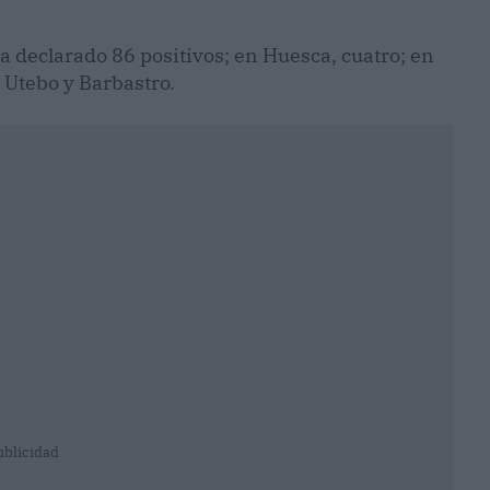
a declarado 86 positivos; en Huesca, cuatro; en
n Utebo y Barbastro.
ublicidad