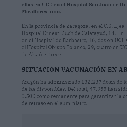
ellas en UCI; en el Hospital San Juan de Dio
Miraflores, uno.
En la provincia de Zaragoza, en el C.S. Ejea
Hospital Ernest Lluch de Calatayud, 14. En H
en el Hospital de Barbastro, 16, dos en UCI; 
el Hospital Obispo Polanco, 29, cuatro en UCI
de Alcañiz, trece.
SITUACIÓN VACUNACIÓN EN A
Aragón ha administrado 132.237 dosis de la
de las disponibles. Del total, 47.955 han s
3.500 como remanente para garantizar la c
de retraso en el suministro.