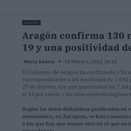
Actualidad
Aragón confirma 130 
19 y una positividad d
Marta Suárez
28 febrero, 2021 18:25
El Gobierno de Aragón ha confirmado 130 
correspondientes a los resultados de 1.692
27 de febrero, con una positividad del 7,68
el 44 por ciento y las altas epidemiológicas
Según los datos definitivos publicados en 
autonómico, en Zaragoza, se han comunicad
a los que hay que sumar otro en el que no h
procedencia.