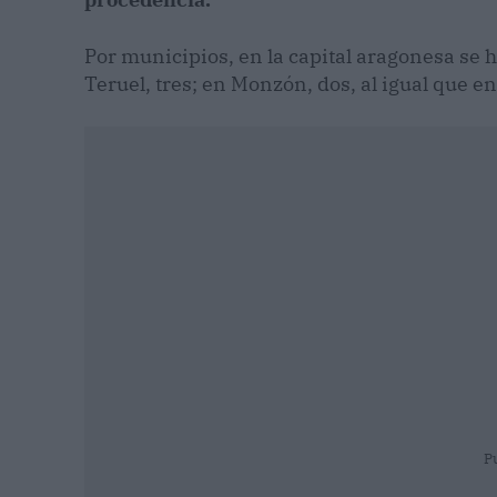
Por municipios, en la capital aragonesa se h
Teruel, tres; en Monzón, dos, al igual que e
P