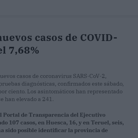
nuevos casos de COVID-
el 7,68%
nuevos casos de coronavirus SARS-CoV-2,
 pruebas diagnósticas, confirmados este sábado,
 por ciento. Los asintomáticos han representado
 se han elevado a 241.
el Portal de Transparencia del Ejecutivo
o 107 casos, en Huesca, 16, y en Teruel, seis,
a sido posible identificar la provincia de