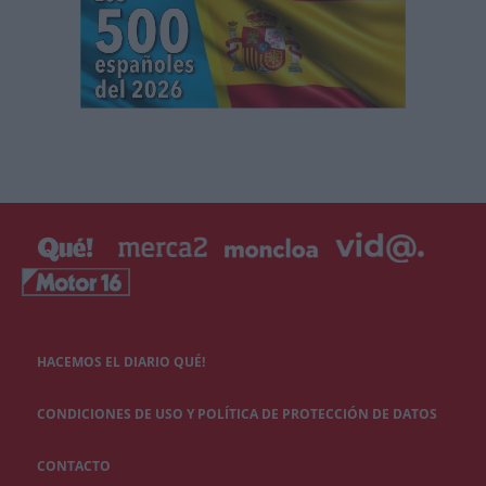
HACEMOS EL DIARIO QUÉ!
CONDICIONES DE USO Y POLÍTICA DE PROTECCIÓN DE DATOS
CONTACTO