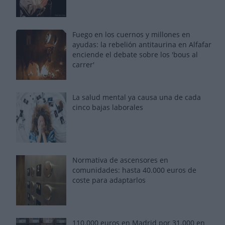
Fuego en los cuernos y millones en
ayudas: la rebelión antitaurina en Alfafar
enciende el debate sobre los 'bous al
carrer'
La salud mental ya causa una de cada
cinco bajas laborales
Normativa de ascensores en
comunidades: hasta 40.000 euros de
coste para adaptarlos
110.000 euros en Madrid por 31.000 en