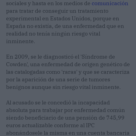
sociales y hasta en los medios de
comunicación
para tratar de conseguir un tratamiento
experimental en Estados Unidos, porque en
España no existía, de una enfermedad que en
realidad no tenía ningún riesgo vital
inminente.
En 2009, se le diagnosticó el 'Síndrome de
Cowden', una enfermedad de origen genético de
las catalogadas como 'raras' y que se caracteriza
por la aparición de una serie de tumores
benignos aunque sin riesgo vital inminente.
Al acusado se le concedió la incapacidad
absoluta para trabajar por enfermedad común
siendo beneficiario de una pensión de 745,99
euros actualizable conforme al IPC
abonándosele la misma en una cuenta bancaria