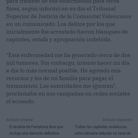
para tratarse de esa enfermedad para otros
fines, según informó en su día el Tribunal
Superior de Justicia de la Comunitat Valenciana
en un comunicado. Los delitos por los que
inicialmente fue arrestado fueron blanqueo de
capitales, estafa y apropiación indebida.
"Esta enfermedad me ha generado cerca de dos
mil tumores. Sin embargo, intento hacer mi día
a día lo más normal posible. He agotado mis
recursos y los de mi familia para pagar el
tratamiento. Las autoridades me ignoran",
proclamaba en sus campañas en redes sociales
el acusado.
Artículo anterior
Artículo siguiente
El alcalde de Pamplona dice que
Todas las capitales andaluzas
no hay una decisión definitiva
salvo Almería reducen su tasa de